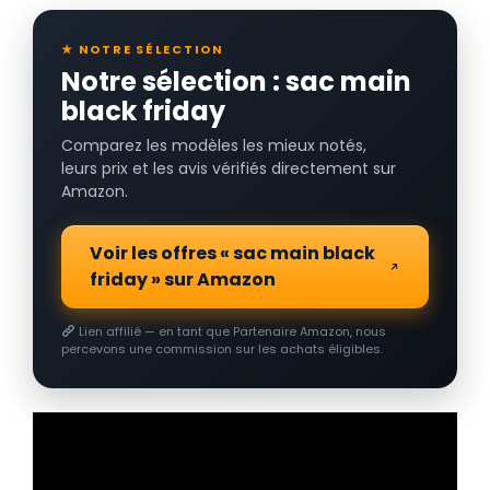
★ NOTRE SÉLECTION
Notre sélection : sac main
black friday
Comparez les modèles les mieux notés,
leurs prix et les avis vérifiés directement sur
Amazon.
Voir les offres « sac main black
friday » sur Amazon
Lien affilié — en tant que Partenaire Amazon, nous
percevons une commission sur les achats éligibles.