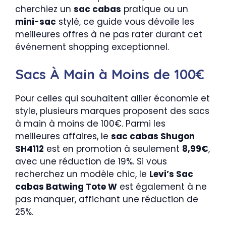
cherchiez un
sac cabas
pratique ou un
mini-sac
stylé, ce guide vous dévoile les
meilleures offres à ne pas rater durant cet
événement shopping exceptionnel.
Sacs À Main à Moins de 100€
Pour celles qui souhaitent allier économie et
style, plusieurs marques proposent des sacs
à main à moins de 100€. Parmi les
meilleures affaires, le
sac cabas Shugon
SH4112
est en promotion à seulement
8,99€
,
avec une réduction de 19%. Si vous
recherchez un modèle chic, le
Levi’s Sac
cabas Batwing Tote W
est également à ne
pas manquer, affichant une réduction de
25%.