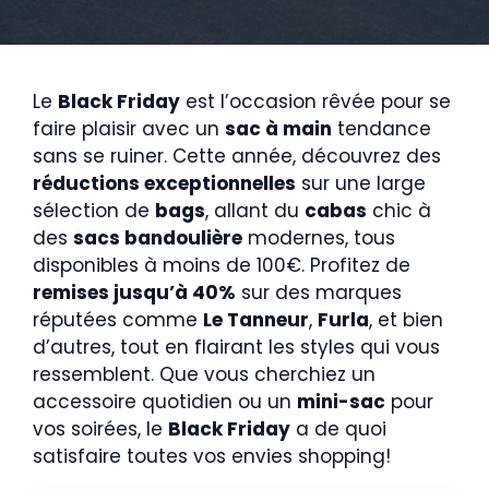
Le
Black Friday
est l’occasion rêvée pour se
faire plaisir avec un
sac à main
tendance
sans se ruiner. Cette année, découvrez des
réductions exceptionnelles
sur une large
sélection de
bags
, allant du
cabas
chic à
des
sacs bandoulière
modernes, tous
disponibles à moins de 100€. Profitez de
remises jusqu’à 40%
sur des marques
réputées comme
Le Tanneur
,
Furla
, et bien
d’autres, tout en flairant les styles qui vous
ressemblent. Que vous cherchiez un
accessoire quotidien ou un
mini-sac
pour
vos soirées, le
Black Friday
a de quoi
satisfaire toutes vos envies shopping!