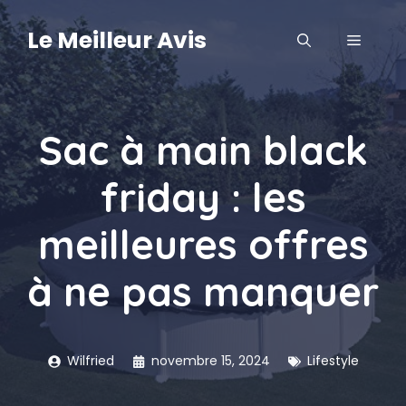
Aller
au
Le Meilleur Avis
MENU
contenu
Sac à main black
friday : les
meilleures offres
à ne pas manquer
Wilfried
novembre 15, 2024
Lifestyle