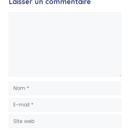
Laisser un commentaire
Commentaire
Nom
E-
mail
Site
web