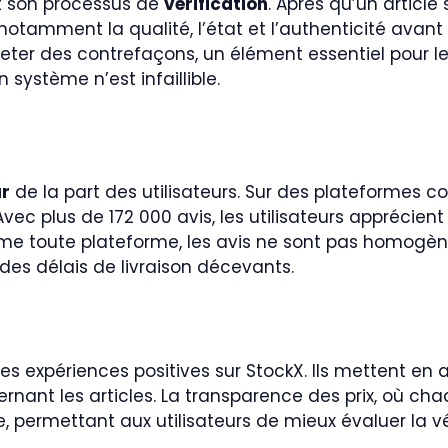
st son processus de
vérification
. Après qu’un article 
 notamment la qualité, l’état et l’authenticité avant 
eter des contrefaçons, un élément essentiel pour les
 système n’est infaillible.
ur
de la part des utilisateurs. Sur des plateformes c
Avec plus de 172 000 avis, les utilisateurs apprécien
me toute plateforme, les avis ne sont pas homogènes
des délais de livraison décevants.
expériences positives sur StockX. Ils mettent en av
ernant les articles. La transparence des prix, où cha
, permettant aux utilisateurs de mieux évaluer la vé