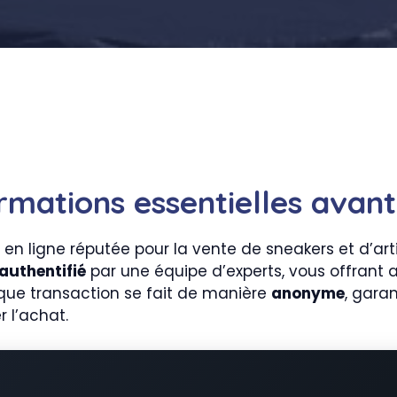
ormations essentielles avan
n ligne réputée pour la vente de sneakers et d’arti
authentifié
par une équipe d’experts, vous offrant ain
aque transaction se fait de manière
anonyme
, gara
r l’achat.