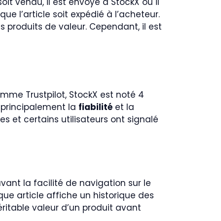
soit vendu, il est envoyé à StockX où il
que l’article soit expédié à l’acheteur.
 produits de valeur. Cependant, il est
omme Trustpilot, StockX est noté 4
t principalement la
fiabilité
et la
 et certains utilisateurs ont signalé
ant la facilité de navigation sur le
que article affiche un historique des
ritable valeur d’un produit avant