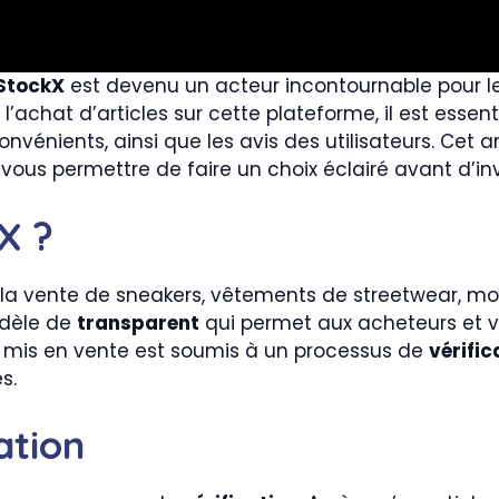
StockX
est devenu un acteur incontournable pour l
l’achat d’articles sur cette plateforme, il est esse
énients, ainsi que les avis des utilisateurs. Cet ar
vous permettre de faire un choix éclairé avant d’inv
X ?
la vente de sneakers, vêtements de streetwear, mon
odèle de
transparent
qui permet aux acheteurs et v
 mis en vente est soumis à un processus de
vérific
s.
ation