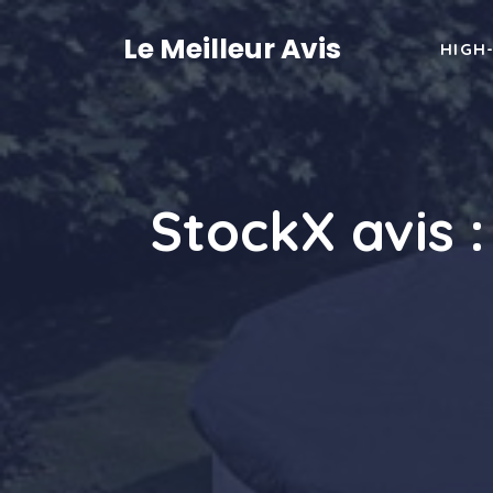
Aller
au
Le Meilleur Avis
HIGH
contenu
StockX avis 