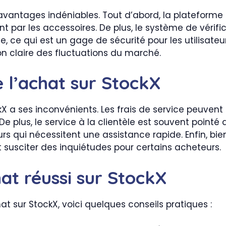
avantages indéniables. Tout d’abord, la plateforme
 par les accessoires. De plus, le système de vérifi
ce qui est un gage de sécurité pour les utilisateurs
on claire des fluctuations du marché.
 l’achat sur StockX
 a ses inconvénients. Les frais de service peuven
De plus, le service à la clientèle est souvent pointé
urs qui nécessitent une assistance rapide. Enfin, bie
peut susciter des inquiétudes pour certains acheteurs.
at réussi sur StockX
t sur StockX, voici quelques conseils pratiques :