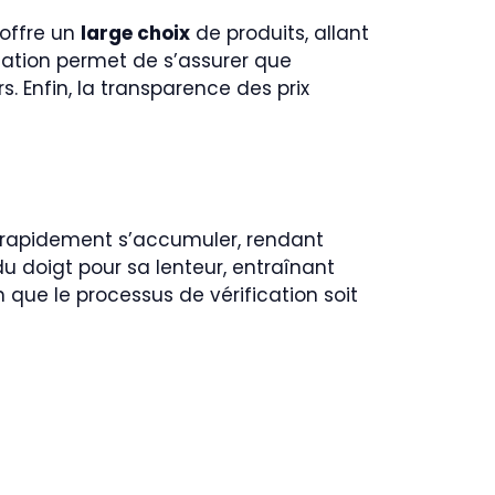
 offre un
large choix
de produits, allant
cation permet de s’assurer que
. Enfin, la transparence des prix
t rapidement s’accumuler, rendant
 du doigt pour sa lenteur, entraînant
n que le processus de vérification soit