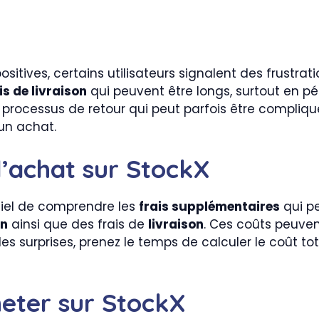
tives, certains utilisateurs signalent des frustrati
is de livraison
qui peuvent être longs, surtout en p
rocessus de retour qui peut parfois être compliqué. 
 un achat.
 l’achat sur StockX
ntiel de comprendre les
frais supplémentaires
qui pe
on
ainsi que des frais de
livraison
. Ces coûts peuvent
des surprises, prenez le temps de calculer le coût to
eter sur StockX