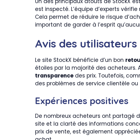
Un des principaux atouts de StockX e
est inspecté. L’équipe d’experts vérifie
Cela permet de réduire le risque d’ach
important de garder à l’esprit qu’aucun
Avis des utilisateurs
Le site StockX bénéficie d’un bon
reto
étoiles par la majorité des acheteurs. 
transparence
des prix. Toutefois, com
des problèmes de service clientèle ou 
Expériences positives
De nombreux acheteurs ont partagé des 
site et la clarté des informations conc
prix de vente, est également appréciée
achat.