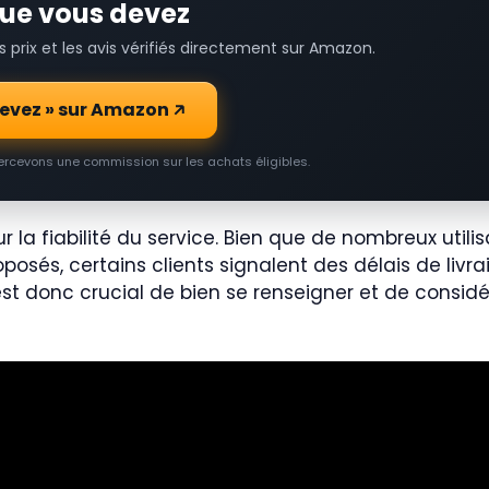
 que vous devez
prix et les avis vérifiés directement sur Amazon.
 devez » sur Amazon
percevons une commission sur les achats éligibles.
r la fiabilité du service. Bien que de nombreux utili
oposés, certains clients signalent des délais de livra
est donc crucial de bien se renseigner et de consid