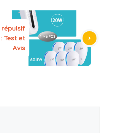
 répulsif
: Test et
Avis