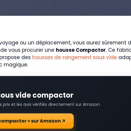
 voyage ou un déplacement, vous aurez sûrement du
t de vous procurer une
housse Compactor
. Ce fabr
Il propose des
housses de rangement sous vide
adapt
sac magique.
 sous vide compactor
prix et les avis vérifiés directement sur Amazon.
de compactor » sur Amazon