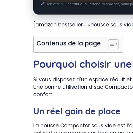
Lien affilié — en tant que Partenaire Amazon, nous 
[amazon bestseller= »housse sous vide
Contenus de la page
Pourquoi choisir un
Si vous disposez d’un espace réduit e
Une bonne utilisation d sac Compactor
confort.
Un réel gain de place
La housse Compactor sous vide est l’al
qui sert à emmagasiner tout ce qui est