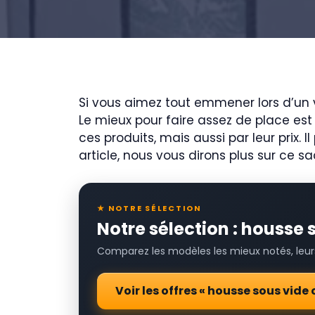
Si vous aimez tout emmener lors d’un
Le mieux pour faire assez de place es
ces produits, mais aussi par leur prix. 
article, nous vous dirons plus sur ce 
★ NOTRE SÉLECTION
Notre sélection : housse
Comparez les modèles les mieux notés, leurs 
Voir les offres « housse sous vi