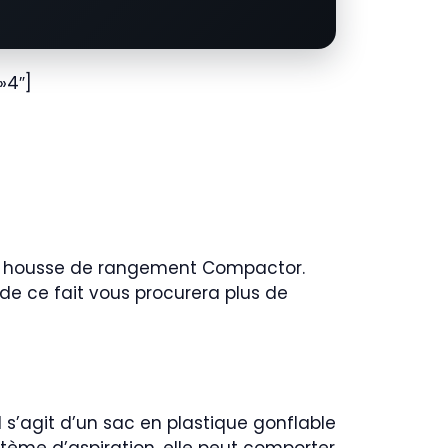
»4″]
r la housse de rangement Compactor.
e ce fait vous procurera plus de
 s’agit d’un sac en plastique gonflable
stème d’aspiration, elle peut comporter