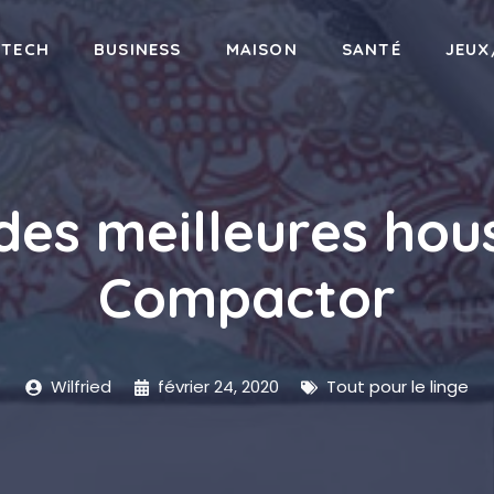
-TECH
BUSINESS
MAISON
SANTÉ
JEUX
es meilleures hou
Compactor
Wilfried
février 24, 2020
Tout pour le linge