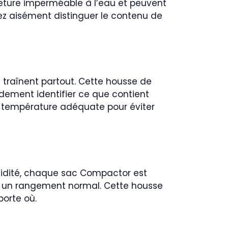
eture imperméable à l’eau et peuvent
vez aisément distinguer le contenu de
 traînent partout. Cette housse de
ement identifier ce que contient
 température adéquate pour éviter
olidité, chaque sac Compactor est
t à un rangement normal. Cette housse
porte où.