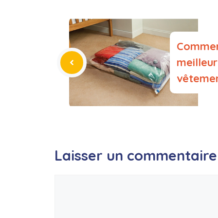
Comment
meilleur
vêtemen
Laisser un commentaire
Commentaire