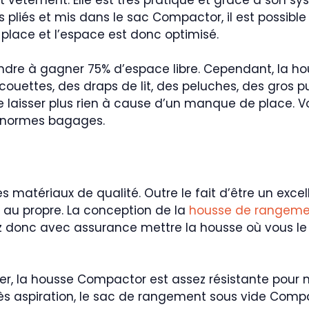
s pliés et mis dans le sac Compactor, il est possible
place et l’espace est donc optimisé.
dre à gagner 75% d’espace libre. Cependant, la ho
ettes, des draps de lit, des peluches, des gros pull
 laisser plus rien à cause d’un manque de place. V
énormes bagages.
matériaux de qualité. Outre le fait d’être un excel
n au propre. La conception de la
housse de rangeme
ez donc avec assurance mettre la housse où vous le
er, la housse Compactor est assez résistante pour n
rès aspiration, le sac de rangement sous vide Comp