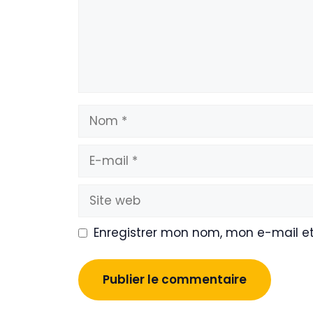
Nom
E-
mail
Site
web
Enregistrer mon nom, mon e-mail e