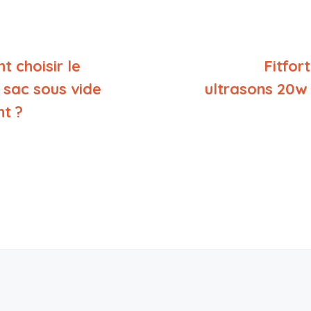
 choisir le
Fitfort
 sac sous vide
ultrasons 20w 
t ?