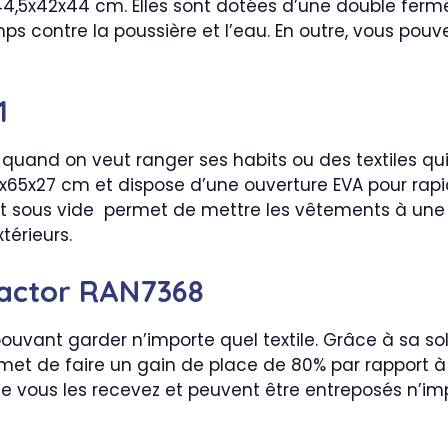
44,5x42x44 cm. Elles sont dotées d’une double ferm
s contre la poussière et l’eau. En outre, vous pou
1
quand on veut ranger ses habits ou des textiles qui
x27 cm et dispose d’une ouverture EVA pour rapid
nt sous vide permet de mettre les vêtements à une
térieurs.
actor RAN7368
pouvant garder n’importe quel textile. Grâce à sa s
permet de faire un gain de place de 80% par rappor
e vous les recevez et peuvent être entreposés n’im