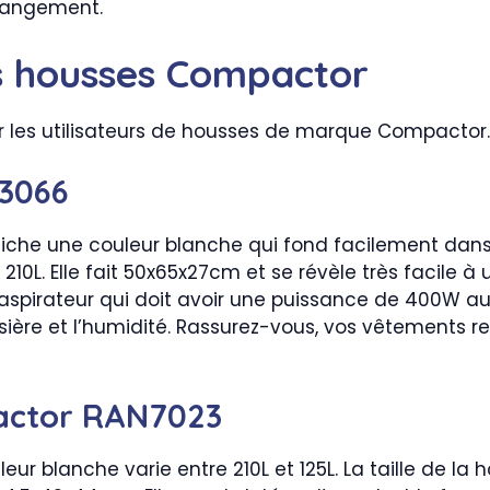
 rangement.
es housses Compactor
par les utilisateurs de housses de marque Compactor.
3066
che une couleur blanche qui fond facilement dans l
0L. Elle fait 50x65x27cm et se révèle très facile à u
 aspirateur qui doit avoir une puissance de 400W au
ère et l’humidité. Rassurez-vous, vos vêtements rep
actor RAN7023
r blanche varie entre 210L et 125L. La taille de la