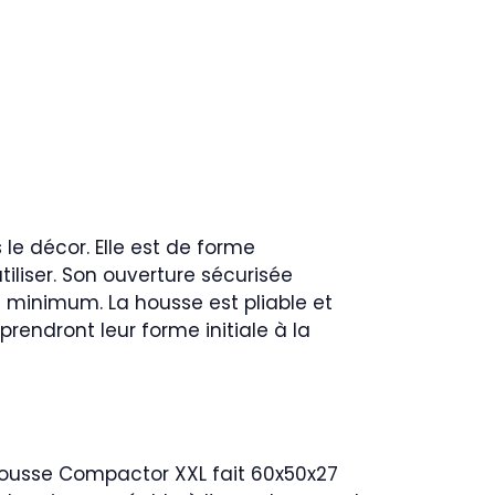
e décor. Elle est de forme
tiliser. Son ouverture sécurisée
 minimum. La housse est pliable et
rendront leur forme initiale à la
 housse Compactor XXL fait 60x50x27