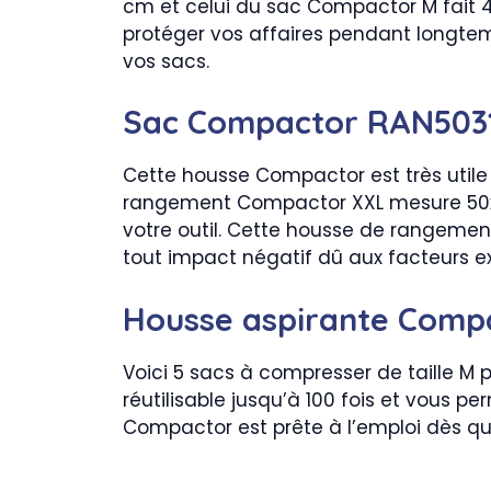
cm et celui du sac Compactor M fait 
protéger vos affaires pendant longtemp
vos sacs.
Sac Compactor RAN503
Cette housse Compactor est très utile 
rangement Compactor XXL mesure 50x65
votre outil. Cette housse de rangeme
tout impact négatif dû aux facteurs ex
Housse aspirante Comp
Voici 5 sacs à compresser de taille M 
réutilisable jusqu’à 100 fois et vous 
Compactor est prête à l’emploi dès qu