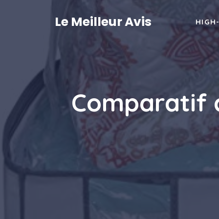
Aller
au
Le Meilleur Avis
HIGH
contenu
Comparatif d