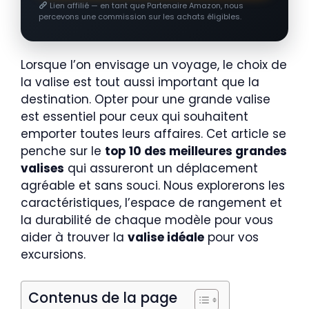
Lien affilié — en tant que Partenaire Amazon, nous
percevons une commission sur les achats éligibles.
Lorsque l’on envisage un voyage, le choix de
la valise est tout aussi important que la
destination. Opter pour une grande valise
est essentiel pour ceux qui souhaitent
emporter toutes leurs affaires. Cet article se
penche sur le
top 10 des meilleures grandes
valises
qui assureront un déplacement
agréable et sans souci. Nous explorerons les
caractéristiques, l’espace de rangement et
la durabilité de chaque modèle pour vous
aider à trouver la
valise idéale
pour vos
excursions.
Contenus de la page