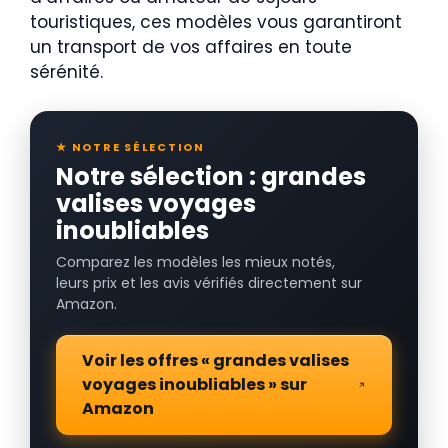
touristiques, ces modèles vous garantiront
un transport de vos affaires en toute
sérénité.
★ NOTRE SÉLECTION
Notre sélection : grandes
valises voyages
inoubliables
Comparez les modèles les mieux notés,
leurs prix et les avis vérifiés directement sur
Amazon.
Voir les offres « grandes valises
voyages inoubliables » sur
Amazon