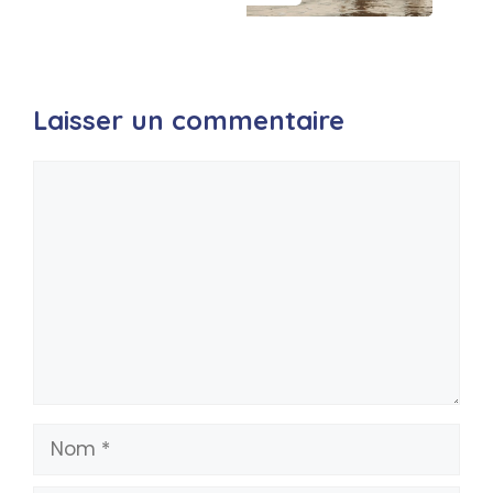
Laisser un commentaire
Commentaire
Nom