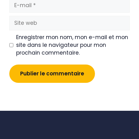
E-
mail
Site
web
Enregistrer mon nom, mon e-mail et mon
site dans le navigateur pour mon
prochain commentaire.