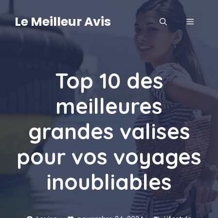
Aller
au
Le Meilleur Avis
MENU
contenu
Top 10 des
meilleures
grandes valises
pour vos voyages
inoubliables