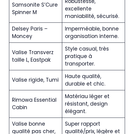
Robustesse,
Samsonite S’Cure
excellente
Spinner M
maniabilité, sécurisé.
Delsey Paris –
Imperméable, bonne
Moncey
organisation interne.
Style casual, très
Valise Transverz
pratique à
taille L, Eastpak
transporter.
Haute qualité,
Valise rigide, Tumi
durable et chic.
Matériau léger et
Rimowa Essential
résistant, design
Cabin
élégant.
Valise bonne
Super rapport
qualité pas cher,
qualité/prix, légère et