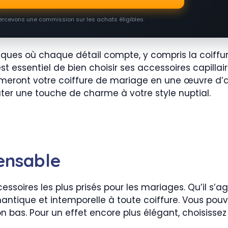
percevons une commission sur les achats éligibles.
es où chaque détail compte, y compris la coiffure
est essentiel de bien choisir ses accessoires capillair
meront votre coiffure de mariage en une œuvre d’art
ter une touche de charme à votre style nuptial.
pensable
ssoires les plus prisés pour les mariages. Qu’il s’ag
antique et intemporelle à toute coiffure. Vous pouve
bas. Pour un effet encore plus élégant, choisissez 