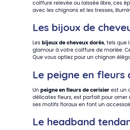
coiffure relevée ou laissée libre, ces 
avec les chignons et les tresses, illumi
Les bijoux de cheve
Les
bijoux de cheveux dorés
, tels que
glamour à votre coiffure de mariée. C
Que vous optiez pour un chignon éléga
Le peigne en fleurs 
Un
peigne en fleurs de cerisier
est un 
délicates fleurs, est parfait pour orn
ses motifs floraux en font un accessoir
Le headband tenda