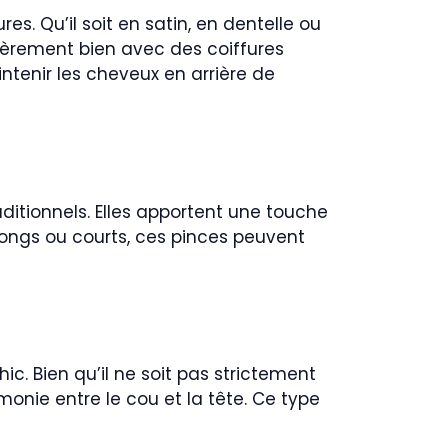
. Qu’il soit en satin, en dentelle ou
lièrement bien avec des coiffures
ntenir les cheveux en arrière de
ditionnels. Elles apportent une touche
ongs ou courts, ces pinces peuvent
ic. Bien qu’il ne soit pas strictement
onie entre le cou et la tête. Ce type