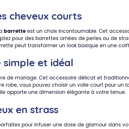
es cheveux courts
la
barrette
est un choix incontournable. Cet accesso
tez pour des barrettes ornées de perles ou de strass
arrette peut transformer un look basique en une coif
e simple et idéal
ure de mariage. Cet accessoire délicat et tradition
tre robe, vous pouvez choisir un voile court pour un
e voile apporte une dimension élégante à votre tenue.
eux en strass
arfaites pour infuser une dose de glamour dans vot