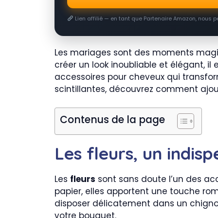
Lien affilié — en tant que Partenaire Amazon, nous 
Les mariages sont des moments magiqu
créer un look inoubliable et élégant, il 
accessoires pour cheveux qui transfor
scintillantes, découvrez comment ajou
Contenus de la page
Les fleurs, un indis
Les
fleurs
sont sans doute l’un des acce
papier, elles apportent une touche rom
disposer délicatement dans un chignon 
votre bouquet.