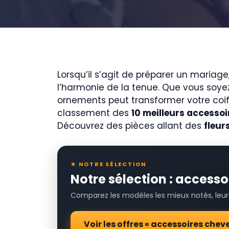
Lorsqu’il s’agit de préparer un mariag
l’harmonie de la tenue. Que vous soyez
ornements peut transformer votre coif
classement des
10 meilleurs accesso
Découvrez des pièces allant des
fleur
★ NOTRE SÉLECTION
Notre sélection : access
Comparez les modèles les mieux notés, leurs 
Voir les offres « accessoires che