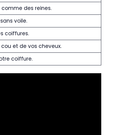
r comme des reines.
sans voile.
s coiffures.
 cou et de vos cheveux.
tre coiffure.