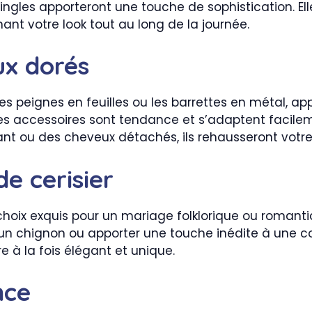
épingles apporteront une touche de sophistication. E
nant votre look tout au long de la journée.
ux dorés
 les peignes en feuilles ou les barrettes en métal, 
es accessoires sont tendance et s’adaptent facileme
nt ou des cheveux détachés, ils rehausseront votre 
de cerisier
choix exquis pour un mariage folklorique ou romant
er un chignon ou apporter une touche inédite à une c
e à la fois élégant et unique.
nce