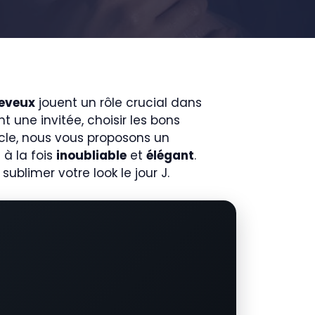
heveux
jouent un rôle crucial dans
 une invitée, choisir les bons
icle, nous vous proposons un
 à la fois
inoubliable
et
élégant
.
 sublimer votre look le jour J.