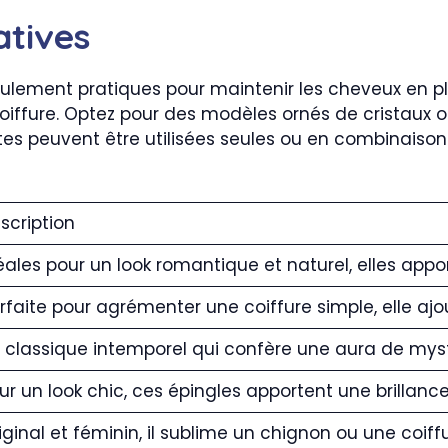
atives
ulement pratiques pour maintenir les cheveux en p
oiffure. Optez pour des modèles ornés de cristaux o
ttes peuvent être utilisées seules ou en combinaiso
scription
éales pour un look romantique et naturel, elles app
rfaite pour agrémenter une coiffure simple, elle aj
 classique intemporel qui confère une aura de myst
ur un look chic, ces épingles apportent une brillance 
iginal et féminin, il sublime un chignon ou une coiff