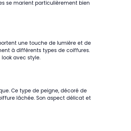
lles se marient particulièrement bien
apportent une touche de lumière et de
nt à différents types de coiffures.
look avec style.
ique. Ce type de peigne, décoré de
oiffure lâchée. Son aspect délicat et