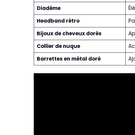
Diadème
Él
Headband rétro
Pa
Bijoux de cheveux dorés
Ap
Collier de nuque
Ac
Barrettes en métal doré
Aj