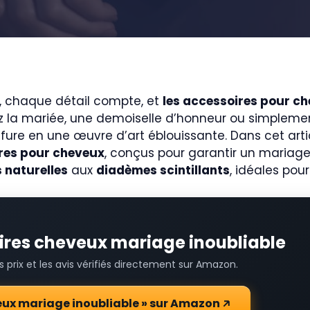
e, chaque détail compte, et
les accessoires pour c
 la mariée, une demoiselle d’honneur ou simplement
fure en une œuvre d’art éblouissante. Dans cet art
ires pour cheveux
, conçus pour garantir un mariage
s naturelles
aux
diadèmes scintillants
, idéales pour
oires cheveux mariage inoubliable
prix et les avis vérifiés directement sur Amazon.
veux mariage inoubliable » sur Amazon