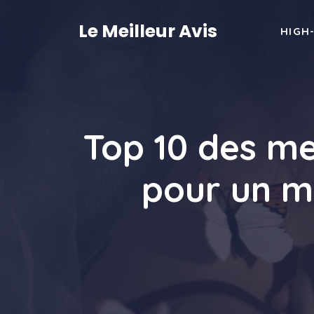
Aller
au
Le Meilleur Avis
HIGH
contenu
Top 10 des me
pour un m