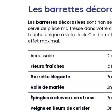
Les barrettes décor
Les
barrettes décoratives
sont non se
servir de pièce maîtresse dans votre c
touche unique à votre look. Ces barre
effet maximal.
Accessoire
De
Fleurs fraîches
Id
Barrette élégante
Pa
Voile de mariée
Un
Épingles à cheveux en strass
Po
Peigne en fleurs de cerisier
Or