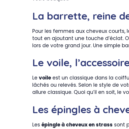
La barrette, reine d
Pour les femmes aux cheveux courts, 
tout en ajoutant une touche d’éclat. Op
lors de votre grand jour. Une simple b
Le voile, l’accessoir
Le
voile
est un classique dans la coiff
lâchés ou relevés. Selon le style de vo
allure classique. Quoi qu’il en soit, l
Les épingles à chev
Les
épingle à cheveux en strass
sont p