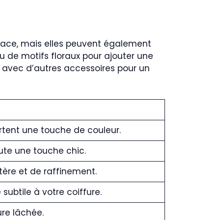
lace, mais elles peuvent également
u de motifs floraux pour ajouter une
n avec d’autres accessoires pour un
ortent une touche de couleur.
oute une touche chic.
ère et de raffinement.
subtile à votre coiffure.
ure lâchée.