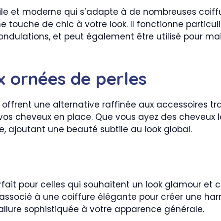
le et moderne qui s’adapte à de nombreuses coiffures
e touche de chic à votre look. Il fonctionne particu
ondulations, et peut également être utilisé pour mai
x ornées de perles
offrent une alternative raffinée aux accessoires tra
vos cheveux en place. Que vous ayez des cheveux l
e, ajoutant une beauté subtile au look global.
fait pour celles qui souhaitent un look glamour et ch
 associé à une coiffure élégante pour créer une harm
e allure sophistiquée à votre apparence générale.