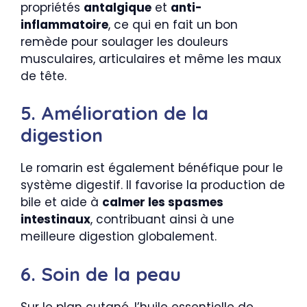
propriétés
antalgique
et
anti-
inflammatoire
, ce qui en fait un bon
remède pour soulager les douleurs
musculaires, articulaires et même les maux
de tête.
5. Amélioration de la
digestion
Le romarin est également bénéfique pour le
système digestif. Il favorise la production de
bile et aide à
calmer les spasmes
intestinaux
, contribuant ainsi à une
meilleure digestion globalement.
6. Soin de la peau
Sur le plan cutané, l’huile essentielle de