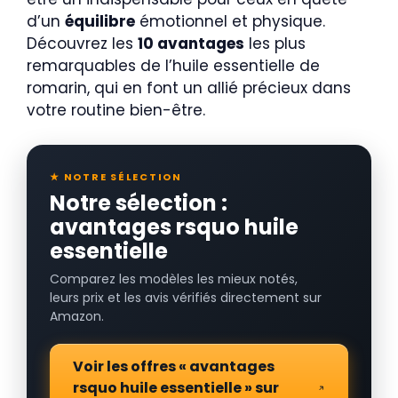
d’un
équilibre
émotionnel et physique.
Découvrez les
10 avantages
les plus
remarquables de l’huile essentielle de
romarin, qui en font un allié précieux dans
votre routine bien-être.
★ NOTRE SÉLECTION
Notre sélection :
avantages rsquo huile
essentielle
Comparez les modèles les mieux notés,
leurs prix et les avis vérifiés directement sur
Amazon.
Voir les offres « avantages
rsquo huile essentielle » sur