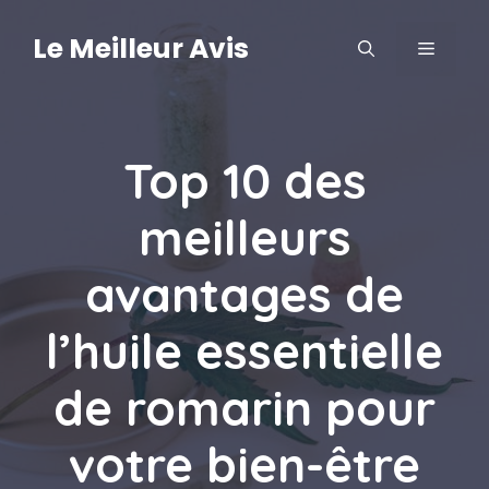
Aller
au
Le Meilleur Avis
MENU
contenu
Top 10 des
meilleurs
avantages de
l’huile essentielle
de romarin pour
votre bien-être