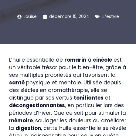
Louise
décembre 15, 2024
Lifestyle
L’huile essentielle de
romarin
à
cinéole
est
un véritable trésor pour le bien-être, grâce à
ses multiples propriétés qui favorisent la
santé
physique et mentale. Utilisée depuis
des siècles en aromathérapie, elle se
distingue par ses vertus
tonifiantes
et
décongestionnantes
, en particulier lors des
périodes d’hiver. Que ce soit pour stimuler la
mémoire
, soulager les douleurs ou améliorer
la
digestion
, cette huile essentielle se révèle
être un indispensable pour ceux en quête