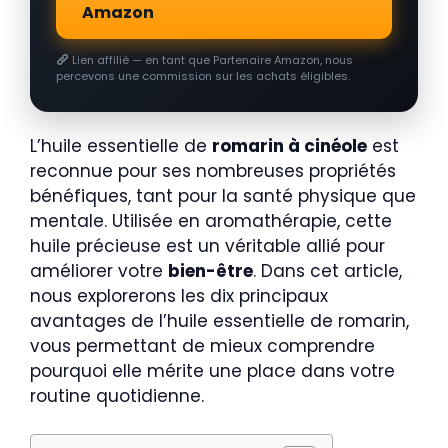
Amazon
Lien affilié — en tant que Partenaire Amazon, nous
percevons une commission sur les achats éligibles.
L’huile essentielle de
romarin à cinéole
est
reconnue pour ses nombreuses propriétés
bénéfiques, tant pour la santé physique que
mentale. Utilisée en aromathérapie, cette
huile précieuse est un véritable allié pour
améliorer votre
bien-être
. Dans cet article,
nous explorerons les dix principaux
avantages de l’huile essentielle de romarin,
vous permettant de mieux comprendre
pourquoi elle mérite une place dans votre
routine quotidienne.