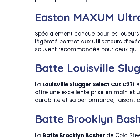
Easton MAXUM Ultr
Spécialement conçue pour les joueurs
légèreté permet aux utilisateurs d’ex
souvent recommandée pour ceux qui ch
Batte Louisville Slu
La
Louisville Slugger Select Cut C271
es
offre une excellente prise en main et
durabilité et sa performance, faisant de 
Batte Brooklyn Bash
La
Batte Brooklyn Basher
de Cold Stee