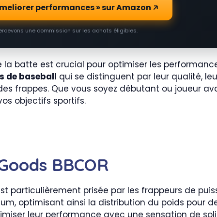
l ameliorer performances » sur Amazon
percevons une commission sur les achats éligibles.
 la batte est crucial pour optimiser les performance
es de baseball
qui se distinguent par leur qualité, l
n des frappes. Que vous soyez débutant ou joueur av
os objectifs sportifs.
 Goods BBCOR
st particulièrement prisée par les frappeurs de puis
m, optimisant ainsi la distribution du poids pour d
imiser leur performance avec une sensation de sol