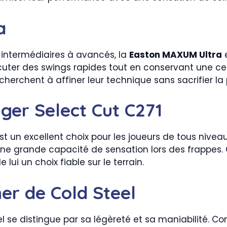
a
 intermédiaires à avancés, la
Easton MAXUM Ultra
e
écuter des swings rapides tout en conservant une ce
erchent à affiner leur technique sans sacrifier la
gger Select Cut C271
t un excellent choix pour les joueurs de tous niveaux
 une grande capacité de sensation lors des frappes
lui un choix fiable sur le terrain.
er de Cold Steel
l se distingue par sa légèreté et sa maniabilité. Co