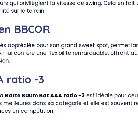
s qui privilégient la vitesse de swing. Cela en fait 
té sur le terrain.
Zen BBCOR
rès appréciée pour son grand sweet spot, permettan
+ lui confère une flexibilité remarquable, offrant a
ion.
 ratio -3
la
Batte Baum Bat AAA ratio -3
est idéale pour ceux
es meilleures dans sa catégorie et elle est souven
nces en compétition.