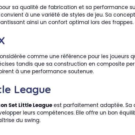
ur sa qualité de fabrication et sa performance sur
e convient à une variété de styles de jeu. Sa conc
antissant ainsi un confort optimal lors des frappes.
X
onsidérée comme une référence pour les joueurs qui
récises tandis que sa construction en composite pe
aspirent à une performance soutenue.
ttle League
on Set Little League
est parfaitement adaptée. Sa c
opper leurs compétences. Elle offre un bon équilib
aîtrise du swing.