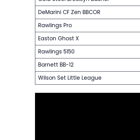
DeMarini CF Zen BBCOR
Rawlings Pro
Easton Ghost X
Rawlings 5150
Barnett BB-12
Wilson Set Little League