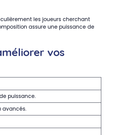
iculièrement les joueurs cherchant
 composition assure une puissance de
améliorer vos
 de puissance.
à avancés.