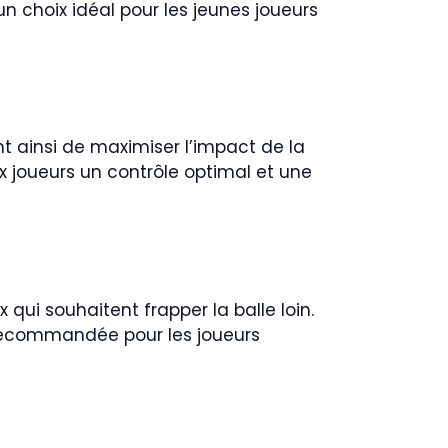
un choix idéal pour les jeunes joueurs
t ainsi de maximiser l’impact de la
ux joueurs un contrôle optimal et une
 qui souhaitent frapper la balle loin.
t recommandée pour les joueurs