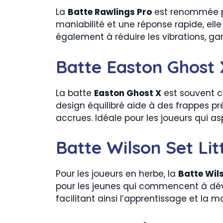
La
Batte Rawlings Pro
est renommée po
maniabilité et une réponse rapide, ell
également à réduire les vibrations, gar
Batte Easton Ghost 
La batte
Easton Ghost X
est souvent c
design équilibré aide à des frappes p
accrues. Idéale pour les joueurs qui 
Batte Wilson Set Li
Pour les joueurs en herbe, la
Batte Wils
pour les jeunes qui commencent à dével
facilitant ainsi l’apprentissage et la m