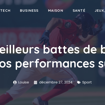
-TECH
BUSINESS
MAISON
SANTÉ
JEUX
eilleurs battes de 
os performances su
Louise
décembre 27, 2024
Sport