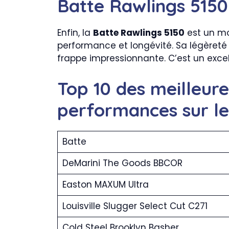
Batte Rawlings 5150
Enfin, la
Batte Rawlings 5150
est un mo
performance et longévité. Sa légèreté
frappe impressionnante. C’est un excel
Top 10 des meilleur
performances sur le
Batte
DeMarini The Goods BBCOR
Easton MAXUM Ultra
Louisville Slugger Select Cut C271
Cold Steel Brooklyn Basher