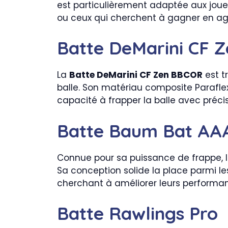
est particulièrement adaptée aux joueur
ou ceux qui cherchent à gagner en agili
Batte DeMarini CF 
La
Batte DeMarini CF Zen BBCOR
est t
balle. Son matériau composite Paraflex
capacité à frapper la balle avec précis
Batte Baum Bat AAA
Connue pour sa puissance de frappe, 
Sa conception solide la place parmi l
cherchant à améliorer leurs performa
Batte Rawlings Pro