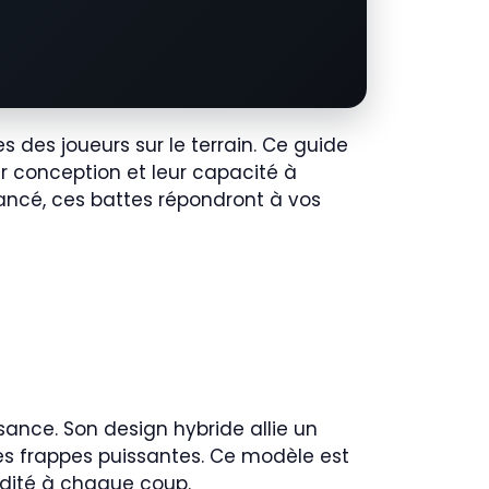
s des joueurs sur le terrain. Ce guide
eur conception et leur capacité à
ancé, ces battes répondront à vos
sance. Son design hybride allie un
es frappes puissantes. Ce modèle est
idité à chaque coup.