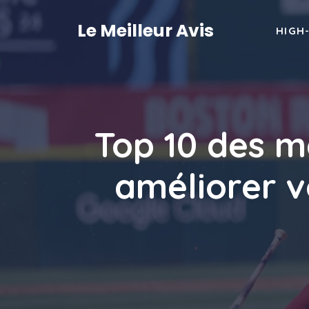
Aller
au
Le Meilleur Avis
HIGH
contenu
Top 10 des m
améliorer v