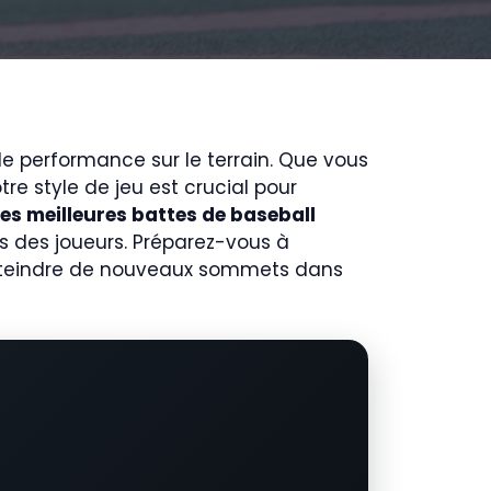
de performance sur le terrain. Que vous
re style de jeu est crucial pour
des meilleures battes de baseball
is des joueurs. Préparez-vous à
tteindre de nouveaux sommets dans