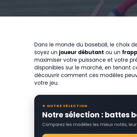
Dans le monde du baseball, le choix d
soyez un
joueur débutant
ou un
frapp
maximiser votre puissance et votre préc
disponibles sur le marché, en tenant c
découvrir comment ces modèles peuve
votre jeu.
★ NOTRE SÉLECTION
Notre sélection : battes
Comparez les modèles les mieux notés, leurs 