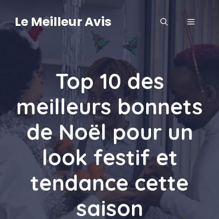
Aller
au
Le Meilleur Avis
MENU
contenu
Top 10 des
meilleurs bonnets
de Noël pour un
look festif et
tendance cette
saison