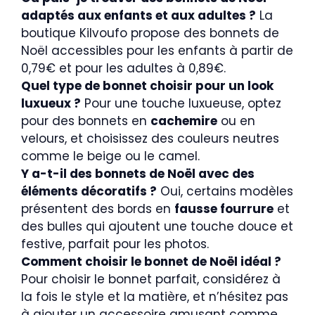
adaptés aux enfants et aux adultes ?
La
boutique Kilvoufo propose des bonnets de
Noël accessibles pour les enfants à partir de
0,79€ et pour les adultes à 0,89€.
Quel type de bonnet choisir pour un look
luxueux ?
Pour une touche luxueuse, optez
pour des bonnets en
cachemire
ou en
velours, et choisissez des couleurs neutres
comme le beige ou le camel.
Y a-t-il des bonnets de Noël avec des
éléments décoratifs ?
Oui, certains modèles
présentent des bords en
fausse fourrure
et
des bulles qui ajoutent une touche douce et
festive, parfait pour les photos.
Comment choisir le bonnet de Noël idéal ?
Pour choisir le bonnet parfait, considérez à
la fois le style et la matière, et n’hésitez pas
à ajouter un accessoire amusant comme