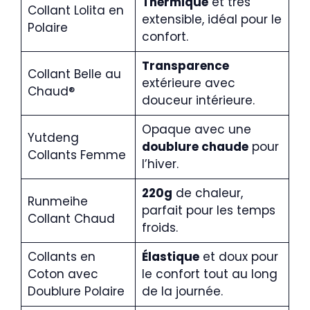
Thermique
et très
Collant Lolita en
extensible, idéal pour le
Polaire
confort.
Transparence
Collant Belle au
extérieure avec
Chaud®
douceur intérieure.
Opaque avec une
Yutdeng
doublure chaude
pour
Collants Femme
l’hiver.
220g
de chaleur,
Runmeihe
parfait pour les temps
Collant Chaud
froids.
Collants en
Élastique
et doux pour
Coton avec
le confort tout au long
Doublure Polaire
de la journée.