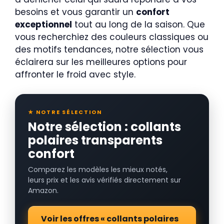
besoins et vous garantir un
confort
exceptionnel
tout au long de la saison. Que
vous recherchiez des couleurs classiques ou
des motifs tendances, notre sélection vous
éclairera sur les meilleures options pour
affronter le froid avec style.
★ NOTRE SÉLECTION
Notre sélection : collants
polaires transparents
confort
Comparez les modèles les mieux notés,
leurs prix et les avis vérifiés directement sur
Amazon.
Voir les offres « collants polaires