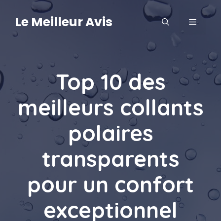
Aller
au
Le Meilleur Avis
MENU
contenu
Top 10 des
meilleurs collants
polaires
transparents
pour un confort
exceptionnel