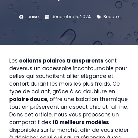
Louise
décembre 5, 2024
Beauté
Les
collants polaires transparents
sont
devenus un accessoire incontournable pour
celles qui souhaitent allier élégance et
confort durant les mois les plus froids. Ce
type de collant, grâce à sa doublure en
polaire douce
, offre une isolation thermique
tout en préservant un aspect chic et raffiné.
Dans cet article, nous vous proposons un
comparatif des
10 meilleurs modèles
disponibles sur le marché, afin de vous aider
à dénicher celui qui saura répondre à vos