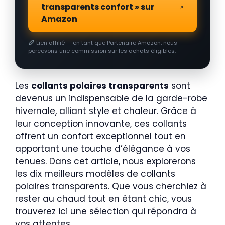
transparents confort » sur
Amazon
Lien affilié — en tant que Partenaire Amazon, nous
percevons une commission sur les achats éligibles.
Les
collants polaires transparents
sont
devenus un indispensable de la garde-robe
hivernale, alliant style et chaleur. Grâce à
leur conception innovante, ces collants
offrent un confort exceptionnel tout en
apportant une touche d’élégance à vos
tenues. Dans cet article, nous explorerons
les dix meilleurs modèles de collants
polaires transparents. Que vous cherchiez à
rester au chaud tout en étant chic, vous
trouverez ici une sélection qui répondra à
vos attentes.