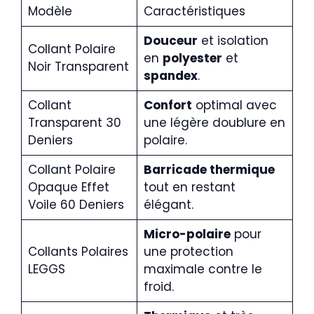
Modèle
Caractéristiques
Douceur
et isolation
Collant Polaire
en
polyester
et
Noir Transparent
spandex
.
Collant
Confort
optimal avec
Transparent 30
une légère doublure en
Deniers
polaire.
Collant Polaire
Barricade thermique
Opaque Effet
tout en restant
Voile 60 Deniers
élégant.
Micro-polaire
pour
Collants Polaires
une protection
LEGGS
maximale contre le
froid.