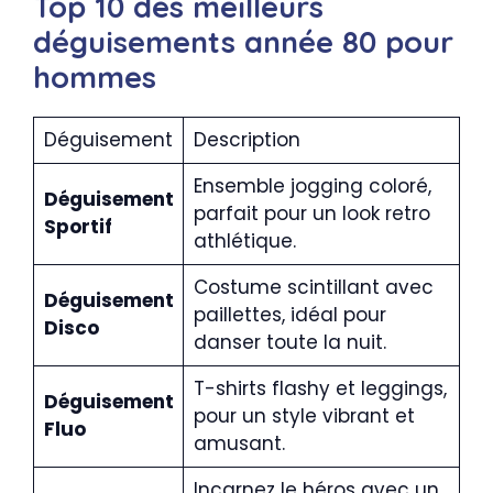
Top 10 des meilleurs
déguisements année 80 pour
hommes
Déguisement
Description
Ensemble jogging coloré,
Déguisement
parfait pour un look retro
Sportif
athlétique.
Costume scintillant avec
Déguisement
paillettes, idéal pour
Disco
danser toute la nuit.
T-shirts flashy et leggings,
Déguisement
pour un style vibrant et
Fluo
amusant.
Incarnez le héros avec un