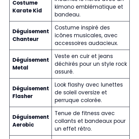
Costume
kimono emblématique et
Karate Kid
bandeau.
Costume inspiré des
Déguisement
icônes musicales, avec
Chanteur
accessoires audacieux.
Veste en cuir et jeans
Déguisement
déchirés pour un style rock
Metal
assuré.
Look flashy avec lunettes
Déguisement
de soleil oversize et
Flasher
perruque colorée.
Tenue de fitness avec
Déguisement
collants et bandeaux pour
Aerobic
un effet rétro.