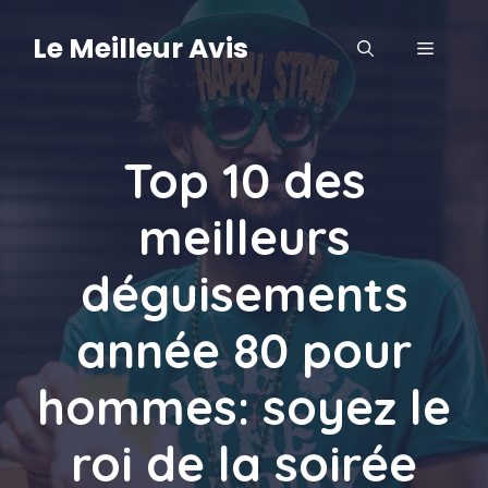
Aller
au
Le Meilleur Avis
MENU
contenu
Top 10 des
meilleurs
déguisements
année 80 pour
hommes: soyez le
roi de la soirée