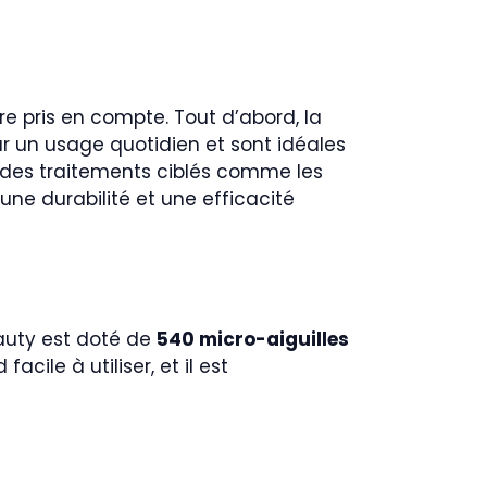
re pris en compte. Tout d’abord, la
our un usage quotidien et sont idéales
 des traitements ciblés comme les
 une durabilité et une efficacité
eauty est doté de
540 micro-aiguilles
le à utiliser, et il est