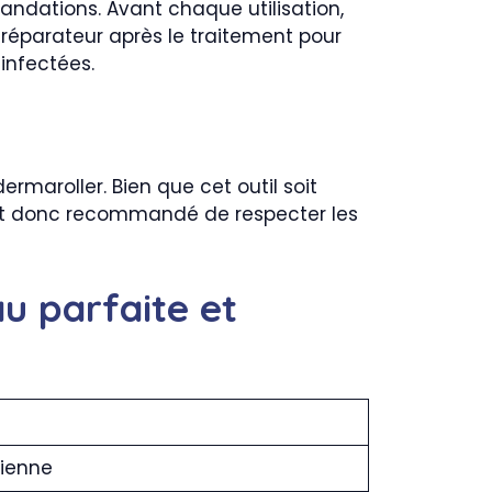
mandations. Avant chaque utilisation,
réparateur après le traitement pour
 infectées.
dermaroller. Bien que cet outil soit
l est donc recommandé de respecter les
u parfaite et
ienne