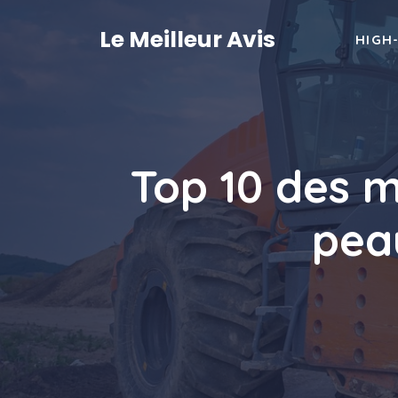
Aller
au
Le Meilleur Avis
HIGH
contenu
Top 10 des m
pea