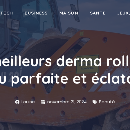
-TECH
BUSINESS
MAISON
SANTÉ
JEUX
eilleurs derma rol
u parfaite et éclat
Louise
novembre 21, 2024
Beauté