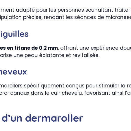
èrement adapté pour les personnes souhaitant traiter
ipulation précise, rendant les séances de microneed
guilles
les en titane de 0,2 mm
, offrant une expérience dou
vorise une peau éclatante et revitalisée.
Cheveux
arollers spécifiquement conçus pour stimuler la 
o-canaux dans le cuir chevelu, favorisant ainsi l’a
n d’un dermaroller