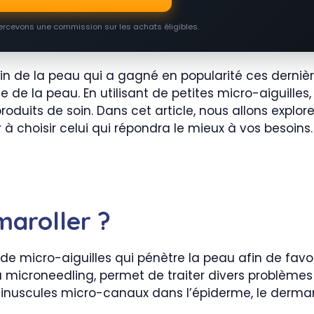
percevons une commission sur les achats éligibles.
in de la peau qui a gagné en popularité ces derniè
 de la peau. En utilisant de petites micro-aiguilles,
oduits de soin. Dans cet article, nous allons explore
 à choisir celui qui répondra le mieux à vos besoins.
maroller ?
 de micro-aiguilles qui pénètre la peau afin de favo
u microneedling, permet de traiter divers problèmes 
e minuscules micro-canaux dans l’épiderme, le derma