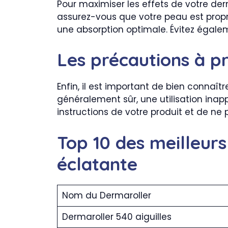
Pour maximiser les effets de votre der
assurez-vous que votre peau est propr
une absorption optimale. Évitez égalemen
Les précautions à p
Enfin, il est important de bien connaître
généralement sûr, une utilisation inap
instructions de votre produit et de ne p
Top 10 des meilleur
éclatante
Nom du Dermaroller
Dermaroller 540 aiguilles