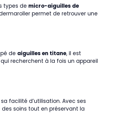
nts types de
micro-aiguilles de
e dermaroller permet de retrouver une
uipé de
aiguilles en titane
, il est
 qui recherchent à la fois un appareil
 facilité d’utilisation. Avec ses
n des soins tout en préservant la