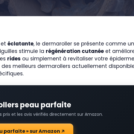
et
éclatante
, le dermaroller se présente comme un o
iguilles stimule la
régénération cutanée
et améliore
des
rides
ou simplement à revitaliser votre épiderme,
des meilleurs dermarollers actuellement disponible
cifiques.
ollers peau parfaite
prix et les avis vérifiés directement sur Amazon.
eau parfaite » sur Amazon