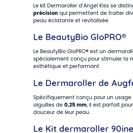
Le kit Dermaroller d’Angel Kiss se disti
précision
qui permettent de traiter div
peau éclatante et revitalisée.
Le BeautyBio GloPRO®
Le BeautyBio GloPRO® est un dermarolle
spécialement conçu pour stimuler la rég
esthétique et performant.
Le Dermaroller de Augf
Spécifiquement conçu pour un usage à d
aiguilles de
0,25 mm
, il est parfait p
douceur de leur peau.
Le Kit dermaroller 90in