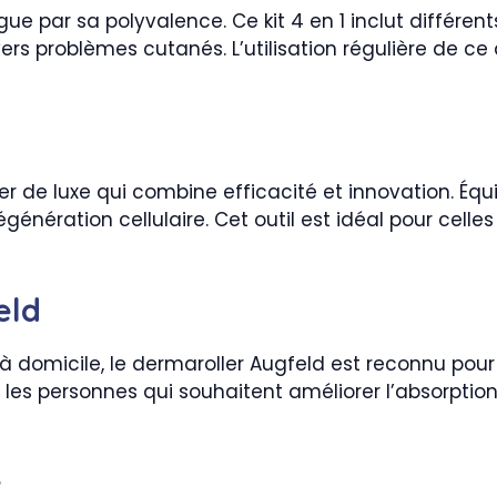
ngue par sa polyvalence. Ce kit 4 en 1 inclut différe
ers problèmes cutanés. L’utilisation régulière de c
r de luxe qui combine efficacité et innovation. Éq
énération cellulaire. Cet outil est idéal pour celles
eld
omicile, le dermaroller Augfeld est reconnu pour sa
our les personnes qui souhaitent améliorer l’absorptio
e