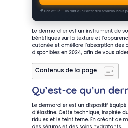
Lien affilié — en tant que Partenaire Amazon, nous 
Le dermaroller est un instrument de so
bénéfiques sur la texture et l’apparence
cutanée et améliore l’absorption des pr
disponibles en 2024, afin de vous aider
Contenus de la page
Qu’est-ce qu’un der
Le dermaroller est un dispositif équipé
d’élastine. Cette technique, inspirée d
ridules et le teint terne. En créant d
des sérums et des soins hydratants.