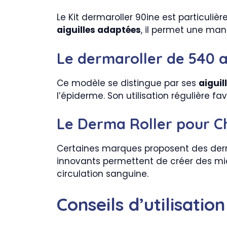
Le Kit dermaroller 90ine est particuli
aiguilles adaptées
, il permet une man
Le dermaroller de 540 ai
Ce modèle se distingue par ses
aiguil
l’épiderme. Son utilisation régulière fa
Le Derma Roller pour 
Certaines marques proposent des derm
innovants permettent de créer des micr
circulation sanguine.
Conseils d’utilisatio