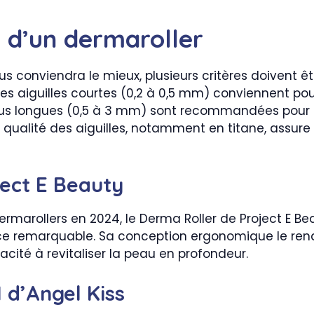
x d’un dermaroller
us conviendra le mieux, plusieurs critères doivent êt
: les aiguilles courtes (0,2 à 0,5 mm) conviennent p
s plus longues (0,5 à 3 mm) sont recommandées pour
la qualité des aiguilles, notamment en titane, assure
ject E Beauty
rmarollers en 2024, le Derma Roller de Project E B
remarquable. Sa conception ergonomique le rend faci
cité à revitaliser la peau en profondeur.
1 d’Angel Kiss