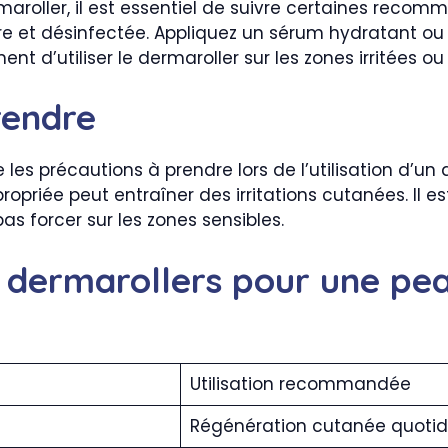
maroller, il est essentiel de suivre certaines recom
e et désinfectée. Appliquez un sérum hydratant ou 
t d’utiliser le dermaroller sur les zones irritées ou
rendre
 les précautions à prendre lors de l’utilisation d’un 
propriée peut entraîner des irritations cutanées. I
as forcer sur les zones sensibles.
s dermarollers pour une pea
Utilisation recommandée
Régénération cutanée quotid