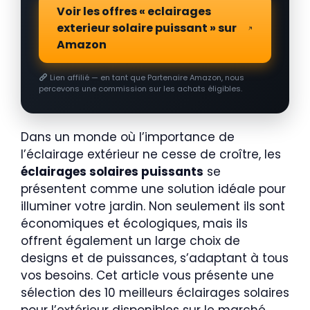
Voir les offres « eclairages
exterieur solaire puissant » sur
Amazon
Lien affilié — en tant que Partenaire Amazon, nous
percevons une commission sur les achats éligibles.
Dans un monde où l’importance de
l’éclairage extérieur ne cesse de croître, les
éclairages solaires puissants
se
présentent comme une solution idéale pour
illuminer votre jardin. Non seulement ils sont
économiques et écologiques, mais ils
offrent également un large choix de
designs et de puissances, s’adaptant à tous
vos besoins. Cet article vous présente une
sélection des 10 meilleurs éclairages solaires
pour l’extérieur disponibles sur le marché,