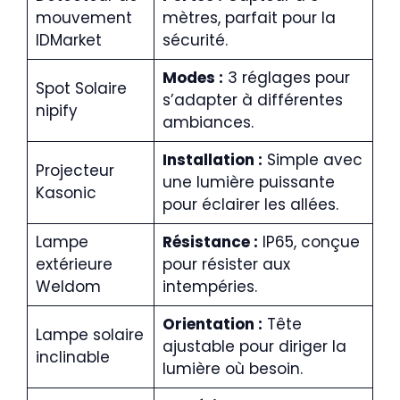
mouvement
mètres, parfait pour la
IDMarket
sécurité.
Modes :
3 réglages pour
Spot Solaire
s’adapter à différentes
nipify
ambiances.
Installation :
Simple avec
Projecteur
une lumière puissante
Kasonic
pour éclairer les allées.
Lampe
Résistance :
IP65, conçue
extérieure
pour résister aux
Weldom
intempéries.
Orientation :
Tête
Lampe solaire
ajustable pour diriger la
inclinable
lumière où besoin.