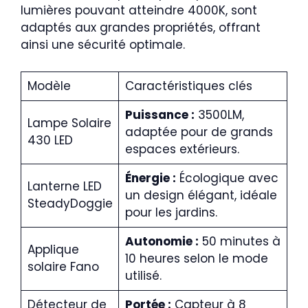
lumières pouvant atteindre 4000K, sont
adaptés aux grandes propriétés, offrant
ainsi une sécurité optimale.
Modèle
Caractéristiques clés
Puissance :
3500LM,
Lampe Solaire
adaptée pour de grands
430 LED
espaces extérieurs.
Énergie :
Écologique avec
Lanterne LED
un design élégant, idéale
SteadyDoggie
pour les jardins.
Autonomie :
50 minutes à
Applique
10 heures selon le mode
solaire Fano
utilisé.
Détecteur de
Portée :
Capteur à 8