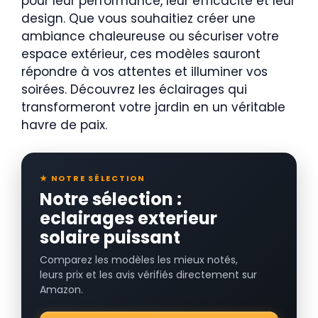
pour leur performance, leur efficacité et leur
design. Que vous souhaitiez créer une
ambiance chaleureuse ou sécuriser votre
espace extérieur, ces modèles sauront
répondre à vos attentes et illuminer vos
soirées. Découvrez les éclairages qui
transformeront votre jardin en un véritable
havre de paix.
★ NOTRE SÉLECTION
Notre sélection :
eclairages exterieur
solaire puissant
Comparez les modèles les mieux notés,
leurs prix et les avis vérifiés directement sur
Amazon.