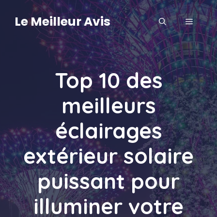
Aller
au
Le Meilleur Avis
MENU
contenu
Top 10 des
meilleurs
éclairages
extérieur solaire
puissant pour
illuminer votre