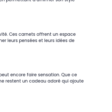
vité. Ces carnets offrent un espace
mer leurs pensées et leurs idées de
peut encore faire sensation. Que ce
he restent un cadeau adoré qui ajoute