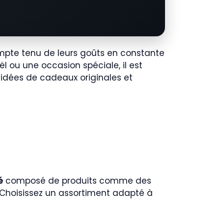
ompte tenu de leurs goûts en constante
ël ou une occasion spéciale, il est
d’idées de cadeaux originales et
é
composé de produits comme des
. Choisissez un assortiment adapté à