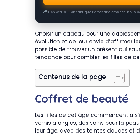
Lien affilié — en tant que Partenaire Amazon, nous 
Choisir un cadeau pour une adolescent
évolution et de leur envie d’affirmer le
possible de trouver un présent qui saur
tendance pour combler les filles de ce
Contenus de la page
Coffret de beauté
Les filles de cet âge commencent à s’
vernis à ongles, des soins pour la pea
leur âge, avec des teintes douces et 