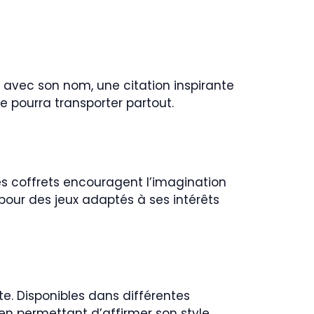
 avec son nom, une citation inspirante
e pourra transporter partout.
s coffrets encouragent l’imagination
pour des jeux adaptés à ses intérêts
. Disponibles dans différentes
 en permettant d’affirmer son style