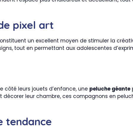
de pixel art
onstituent un excellent moyen de stimuler la créati
esigns, tout en permettant aux adolescentes d’expri
e côté leurs jouets d’enfance, une
peluche géante
ent décorer leur chambre, ces compagnons en peluc
e tendance