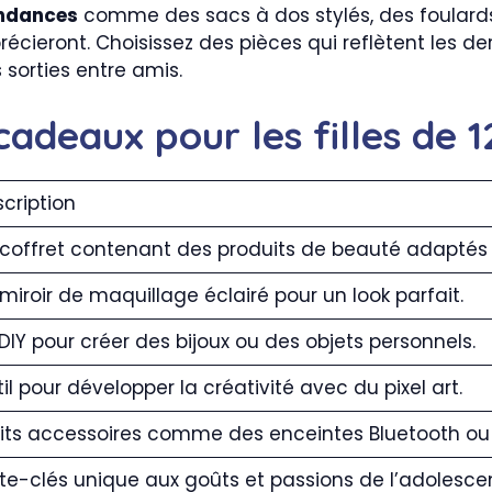
endances
comme des sacs à dos stylés, des foulards 
écieront. Choisissez des pièces qui reflètent les de
s sorties entre amis.
cadeaux pour les filles de 1
cription
coffret contenant des produits de beauté adaptés au
miroir de maquillage éclairé pour un look parfait.
 DIY pour créer des bijoux ou des objets personnels.
il pour développer la créativité avec du pixel art.
its accessoires comme des enceintes Bluetooth ou
te-clés unique aux goûts et passions de l’adolesce