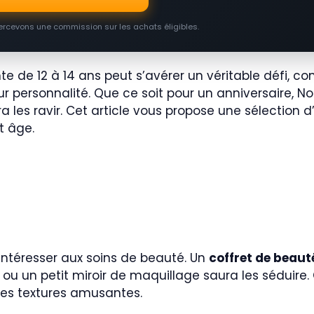
percevons une commission sur les achats éligibles.
e de 12 à 14 ans peut s’avérer un véritable défi, c
ur personnalité. Que ce soit pour un anniversaire, No
a les ravir. Cet article vous propose une sélection 
t âge.
intéresser aux soins de beauté. Un
coffret de beaut
u ou un petit miroir de maquillage saura les séduire
des textures amusantes.