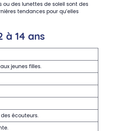
ou des lunettes de soleil sont des
rnières tendances pour qu’elles
2 à 14 ans
x jeunes filles.
 des écouteurs.
nte.