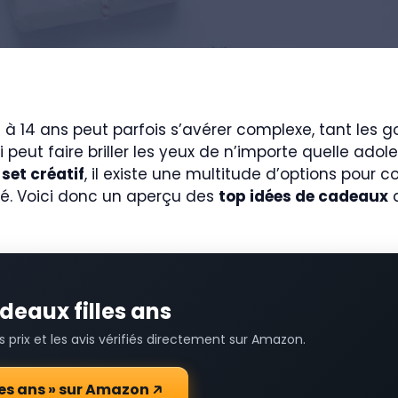
 à 14 ans peut parfois s’avérer complexe, tant les go
 peut faire briller les yeux de n’importe quelle ado
n
set créatif
, il existe une multitude d’options pour co
ité. Voici donc un aperçu des
top idées de cadeaux
q
adeaux filles ans
prix et les avis vérifiés directement sur Amazon.
lles ans » sur Amazon