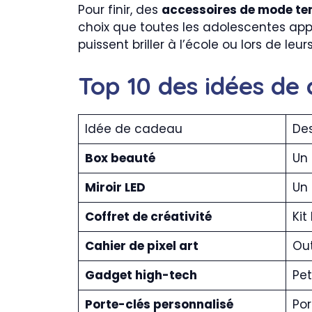
Pour finir, des
accessoires de mode t
choix que toutes les adolescentes appr
puissent briller à l’école ou lors de leur
Top 10 des idées de 
Idée de cadeau
Des
Box beauté
Un 
Miroir LED
Un 
Coffret de créativité
Kit
Cahier de pixel art
Out
Gadget high-tech
Pet
Porte-clés personnalisé
Por