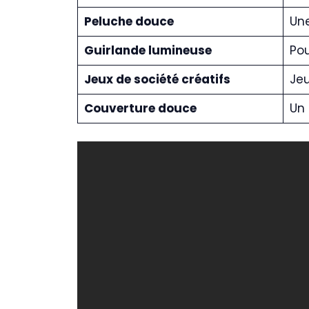
Peluche douce
Une
Guirlande lumineuse
Po
Jeux de société créatifs
Jeu
Couverture douce
Un 