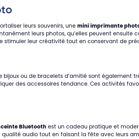
oto
rtaliser leurs souvenirs, une
mini imprimante phot
tanément leurs photos, qu’elles peuvent ensuite c
 stimuler leur créativité tout en conservant de préc
 bijoux ou de bracelets d’amitié sont également très
iquer des accessoires tendance. Ces activités favo
ceinte Bluetooth
est un cadeau pratique et moderne
qualité audio tout en faisant la fête avec leurs a