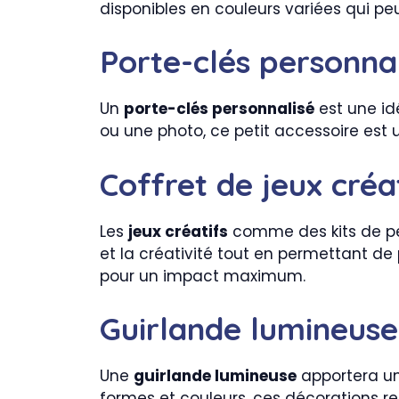
disponibles en couleurs variées qui peuv
Porte-clés personna
Un
porte-clés personnalisé
est une id
ou une photo, ce petit accessoire est u
Coffret de jeux créa
Les
jeux créatifs
comme des kits de pei
et la créativité tout en permettant de
pour un impact maximum.
Guirlande lumineuse
Une
guirlande lumineuse
apportera un
formes et couleurs, ces décorations re