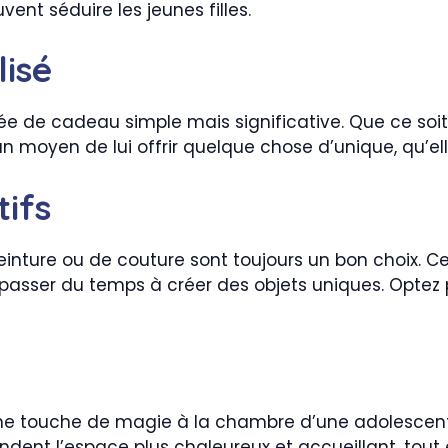
ent séduire les jeunes filles.
lisé
ée de cadeau simple mais significative. Que ce soit
n moyen de lui offrir quelque chose d’unique, qu’ell
tifs
nture ou de couture sont toujours un bon choix. Ce
 passer du temps à créer des objets uniques. Optez 
e touche de magie à la chambre d’une adolescente
ndent l’espace plus chaleureux et accueillant, tout