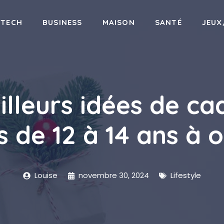
-TECH
BUSINESS
MAISON
SANTÉ
JEUX
illeurs idées de ca
es de 12 à 14 ans à o
Louise
novembre 30, 2024
Lifestyle