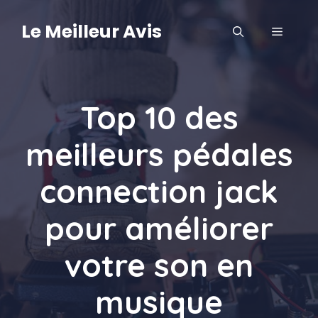
Aller
au
Le Meilleur Avis
MENU
contenu
Top 10 des
meilleurs pédales
connection jack
pour améliorer
votre son en
musique