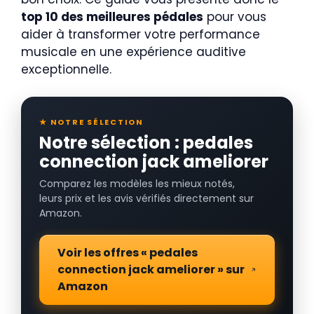
top 10 des meilleures pédales
pour vous
aider à transformer votre performance
musicale en une expérience auditive
exceptionnelle.
★ NOTRE SÉLECTION
Notre sélection : pedales
connection jack ameliorer
Comparez les modèles les mieux notés,
leurs prix et les avis vérifiés directement sur
Amazon.
Voir les offres « pedales
connection jack ameliorer » sur
Amazon