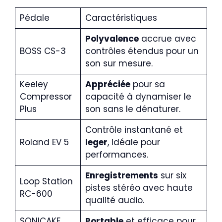
Pédale
Caractéristiques
Polyvalence
accrue avec
BOSS CS-3
contrôles étendus pour un
son sur mesure.
Keeley
Appréciée
pour sa
Compressor
capacité à dynamiser le
Plus
son sans le dénaturer.
Contrôle instantané et
Roland EV 5
leger
, idéale pour
performances.
Enregistrements
sur six
Loop Station
pistes stéréo avec haute
RC-600
qualité audio.
SONICAKE
Portable
et efficace pour