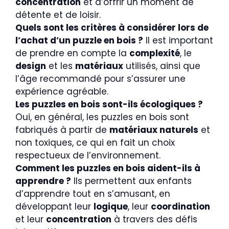
concentration
et d’offrir un moment de
détente et de loisir.
Quels sont les critères à considérer lors de
l’achat d’un puzzle en bois ?
Il est important
de prendre en compte la
complexité
, le
design
et les
matériaux
utilisés, ainsi que
l’âge recommandé pour s’assurer une
expérience agréable.
Les puzzles en bois sont-ils écologiques ?
Oui, en général, les puzzles en bois sont
fabriqués à partir de
matériaux naturels
et
non toxiques, ce qui en fait un choix
respectueux de l’environnement.
Comment les puzzles en bois aident-ils à
apprendre ?
Ils permettent aux enfants
d’apprendre tout en s’amusant, en
développant leur
logique
, leur
coordination
et leur
concentration
à travers des défis