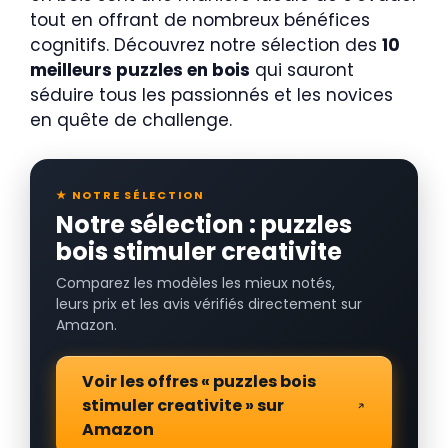
tout en offrant de nombreux bénéfices
cognitifs. Découvrez notre sélection des
10
meilleurs puzzles en bois
qui sauront
séduire tous les passionnés et les novices
en quête de challenge.
★ NOTRE SÉLECTION
Notre sélection : puzzles
bois stimuler creativite
Comparez les modèles les mieux notés,
leurs prix et les avis vérifiés directement sur
Amazon.
Voir les offres « puzzles bois
stimuler creativite » sur
Amazon