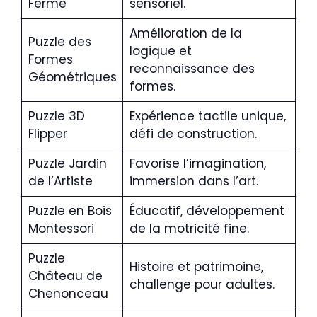
Ferme
sensoriel.
Amélioration de la
Puzzle des
logique et
Formes
reconnaissance des
Géométriques
formes.
Puzzle 3D
Expérience tactile unique,
Flipper
défi de construction.
Puzzle Jardin
Favorise l’imagination,
de l’Artiste
immersion dans l’art.
Puzzle en Bois
Éducatif, développement
Montessori
de la motricité fine.
Puzzle
Histoire et patrimoine,
Château de
challenge pour adultes.
Chenonceau