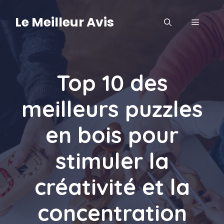
Aller
au
Le Meilleur Avis
MENU
contenu
Top 10 des
meilleurs puzzles
en bois pour
stimuler la
créativité et la
concentration