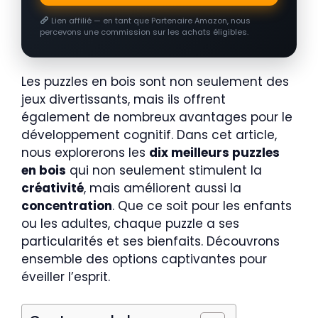
Lien affilié — en tant que Partenaire Amazon, nous
percevons une commission sur les achats éligibles.
Les puzzles en bois sont non seulement des
jeux divertissants, mais ils offrent
également de nombreux avantages pour le
développement cognitif. Dans cet article,
nous explorerons les
dix meilleurs puzzles
en bois
qui non seulement stimulent la
créativité
, mais améliorent aussi la
concentration
. Que ce soit pour les enfants
ou les adultes, chaque puzzle a ses
particularités et ses bienfaits. Découvrons
ensemble des options captivantes pour
éveiller l’esprit.