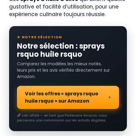
gustative et facilité d’utilisation, pour une
expérience culinaire toujours réussie.
★ NOTRE SÉLECTION
Notre sélection : sprays
rsquo huile rsquo
Comparez les modèles les mieux notés,
leurs prix et les avis vérifiés directement sur
Amazon.
Voir les offres « sprays rsquo
huile rsquo » sur Amazon
Lien affilié — en tant que Partenaire Amazon, nous
percevons une commission sur les achats éligibles.