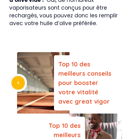
d’olive vide ?
Oui, de nombreux
vaporisateurs sont conçus pour être
rechargés, vous pouvez donc les remplir
avec votre huile d’olive préférée.
Top 10 des
meilleurs conseils
pour booster
votre vitalité
avec great vigor
Top 10 des
meilleurs