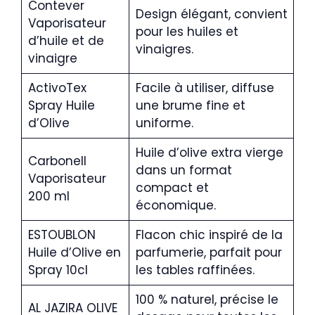
Contever
Design élégant, convient
Vaporisateur
pour les huiles et
d’huile et de
vinaigres.
vinaigre
ActivoTex
Facile à utiliser, diffuse
Spray Huile
une brume fine et
d’Olive
uniforme.
Huile d’olive extra vierge
Carbonell
dans un format
Vaporisateur
compact et
200 ml
économique.
ESTOUBLON
Flacon chic inspiré de la
Huile d’Olive en
parfumerie, parfait pour
Spray 10cl
les tables raffinées.
100 % naturel, précise le
AL JAZIRA OLIVE