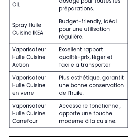
dosage pour toutes les
OIL
préparations.
Budget-friendly, idéal
Spray Huile
pour une utilisation
Cuisine IKEA
régulière.
Vaporisateur
Excellent rapport
Huile Cuisine
qualité-prix, léger et
Action
facile à transporter.
Vaporisateur
Plus esthétique, garantit
Huile Cuisine
une bonne conservation
en verre
de l’huile.
Vaporisateur
Accessoire fonctionnel,
Huile Cuisine
apporte une touche
Carrefour
moderne à la cuisine.