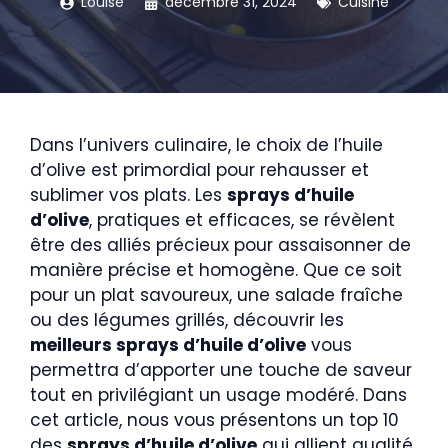
Louise
décembre 31, 2024
Cuisine
Dans l’univers culinaire, le choix de l’huile
d’olive est primordial pour rehausser et
sublimer vos plats. Les
sprays d’huile
d’olive
, pratiques et efficaces, se révèlent
être des alliés précieux pour assaisonner de
manière précise et homogène. Que ce soit
pour un plat savoureux, une salade fraîche
ou des légumes grillés, découvrir les
meilleurs sprays d’huile d’olive
vous
permettra d’apporter une touche de saveur
tout en privilégiant un usage modéré. Dans
cet article, nous vous présentons un top 10
des
sprays d’huile d’olive
qui allient qualité