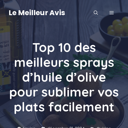
Aller
au
Le Meilleur Avis
MENU
contenu
Top 10 des
meilleurs sprays
d’huile d’olive
pour sublimer vos
plats facilement