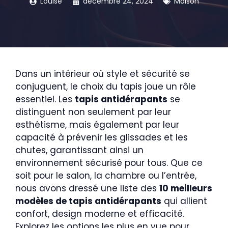
Louise
décembre 24, 2024
Maison
Dans un intérieur où style et sécurité se
conjuguent, le choix du tapis joue un rôle
essentiel. Les
tapis antidérapants
se
distinguent non seulement par leur
esthétisme, mais également par leur
capacité à prévenir les glissades et les
chutes, garantissant ainsi un
environnement sécurisé pour tous. Que ce
soit pour le salon, la chambre ou l’entrée,
nous avons dressé une liste des
10 meilleurs
modèles de tapis antidérapants
qui allient
confort, design moderne et efficacité.
Explorez les options les plus en vue pour