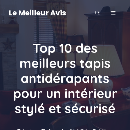
Aller
au
Le Meilleur Avis
MENU
contenu
Top 10 des
meilleurs tapis
antidérapants
pour un intérieur
stylé et sécurisé