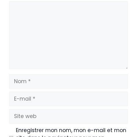
Commentaire
Nom
E-
mail
Site
web
Enregistrer mon nom, mon e-mail et mon