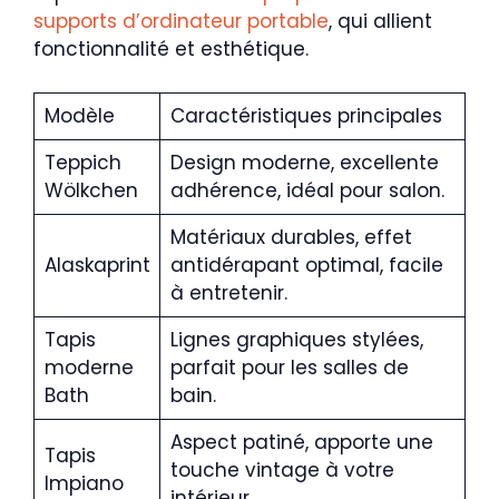
supports d’ordinateur portable
, qui allient
fonctionnalité et esthétique.
Modèle
Caractéristiques principales
Teppich
Design moderne, excellente
Wölkchen
adhérence, idéal pour salon.
Matériaux durables, effet
Alaskaprint
antidérapant optimal, facile
à entretenir.
Tapis
Lignes graphiques stylées,
moderne
parfait pour les salles de
Bath
bain.
Aspect patiné, apporte une
Tapis
touche vintage à votre
Impiano
intérieur.