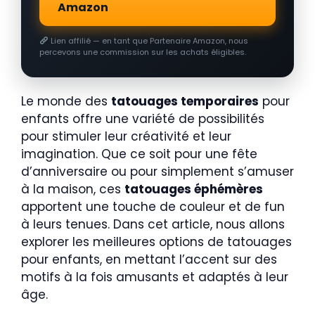
Amazon
Lien affilié — en tant que Partenaire Amazon, nous
percevons une commission sur les achats éligibles.
Le monde des
tatouages temporaires
pour
enfants offre une variété de possibilités
pour stimuler leur créativité et leur
imagination. Que ce soit pour une fête
d’anniversaire ou pour simplement s’amuser
à la maison, ces
tatouages éphémères
apportent une touche de couleur et de fun
à leurs tenues. Dans cet article, nous allons
explorer les meilleures options de tatouages
pour enfants, en mettant l’accent sur des
motifs à la fois amusants et adaptés à leur
âge.