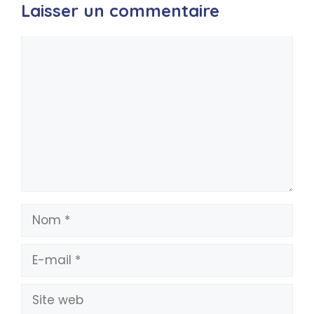
Laisser un commentaire
Commentaire
Nom
E-
mail
Site
web