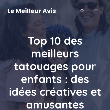
Aller
au
Le Meilleur Avis
MENU
contenu
Top 10 des
meilleurs
tatouages pour
enfants : des
idées créatives et
amusantes