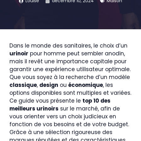
Louise
décembre 10, 2024
Maison
Dans le monde des sanitaires, le choix d’un
urinoir
pour homme peut sembler anodin,
mais il revêt une importance capitale pour
garantir une expérience utilisateur optimale.
Que vous soyez à la recherche d’un modèle
classique
,
design
ou
économique
, les
options disponibles sont multiples et variées.
Ce guide vous présente le
top 10 des
meilleurs urinoirs
sur le marché, afin de
vous orienter vers un choix judicieux en
fonction de vos besoins et de votre budget.
Grâce à une sélection rigoureuse des
marques réputées et des caractéristiques