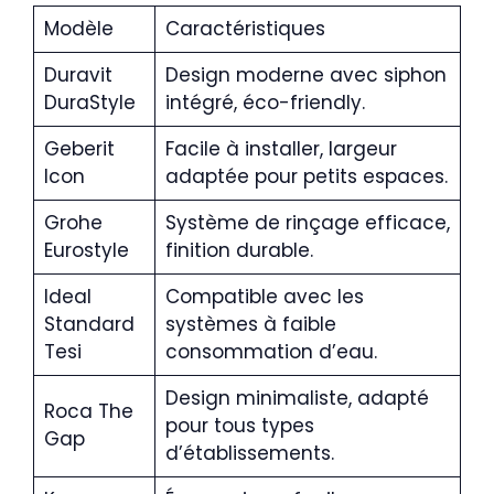
Modèle
Caractéristiques
Duravit
Design moderne avec siphon
DuraStyle
intégré, éco-friendly.
Geberit
Facile à installer, largeur
Icon
adaptée pour petits espaces.
Grohe
Système de rinçage efficace,
Eurostyle
finition durable.
Ideal
Compatible avec les
Standard
systèmes à faible
Tesi
consommation d’eau.
Design minimaliste, adapté
Roca The
pour tous types
Gap
d’établissements.