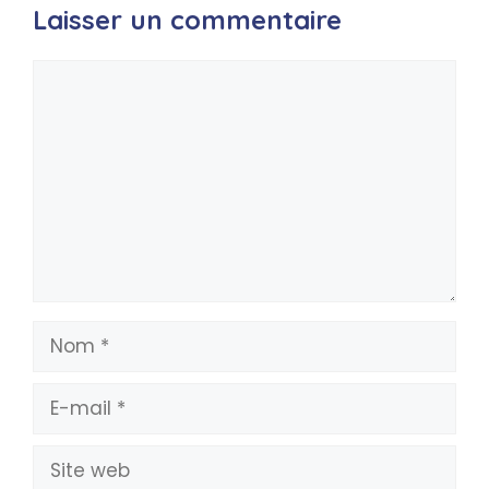
Laisser un commentaire
Commentaire
Nom
E-
mail
Site
web