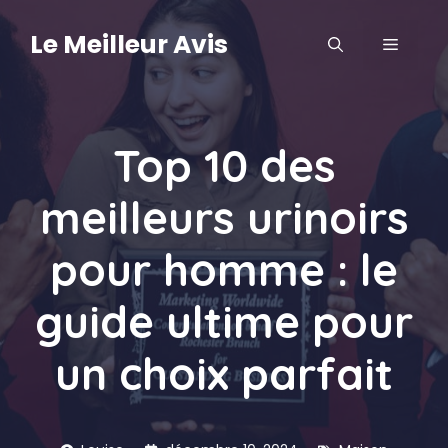
Aller
au
Le Meilleur Avis
MENU
contenu
Top 10 des
meilleurs urinoirs
pour homme : le
guide ultime pour
un choix parfait