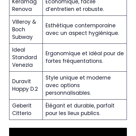
Keramag
Économique, facile
Renova
d’entretien et robuste.
Villeroy &
Esthétique contemporaine
Boch
avec un aspect hygiénique.
Subway
Ideal
Ergonomique et idéal pour de
Standard
fortes fréquentations.
Venezia
Style unique et moderne
Duravit
avec options
Happy D.2
personnalisables.
Geberit
Élégant et durable, parfait
Citterio
pour les lieux publics.