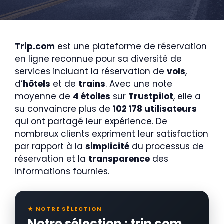
Trip.com
est une plateforme de réservation
en ligne reconnue pour sa diversité de
services incluant la réservation de
vols
,
d’
hôtels
et de
trains
. Avec une note
moyenne de
4 étoiles
sur
Trustpilot
, elle a
su convaincre plus de
102 178 utilisateurs
qui ont partagé leur expérience. De
nombreux clients expriment leur satisfaction
par rapport à la
simplicité
du processus de
réservation et la
transparence
des
informations fournies.
★ NOTRE SÉLECTION
Notre sélection : trip com