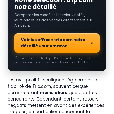
notre détaillé
Comparez les modèles les mieux notés,
leurs prix et les avis vérifiés directement sur
Amazon.
Voir les offres « trip com notre
détaillé » sur Amazon
Lien affilié — en tant que Partenaire Amazon, nous
percevons une commission sur les achats éligibles.
Les avis positifs soulignent également la
fiabilité de Trip.com, souvent perçue
comme étant
moins chère
que d’autres
concurrents. Cependant, certains retours
négatifs mettent en avant des expériences
inégales, en particulier concernant la