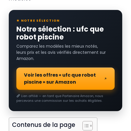
★ NOTRE SÉLECTION
Notre sélection : ufc que
robot piscine
Comparez les modèles les mieux notés,
leurs prix et les avis vérifiés directement sur
Amazon.
Voir les offres « ufc que robot
piscine » sur Amazon
Lien affilié — en tant que Partenaire Amazon, nous
percevons une commission sur les achats éligibles.
Contenus de la page