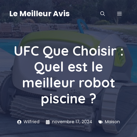
Aller
au
Le Meilleur Avis
MENU
contenu
UFC Que Choisir :
Quel est le
meilleur robot
piscine ?
Wilfried
novembre 17, 2024
Maison