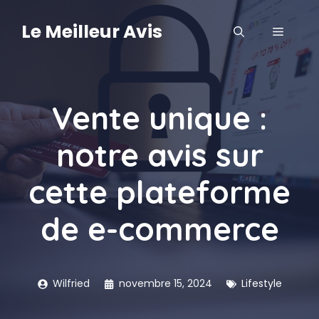
Aller
au
Le Meilleur Avis
MENU
contenu
Vente unique :
notre avis sur
cette plateforme
de e-commerce
Wilfried
novembre 15, 2024
Lifestyle