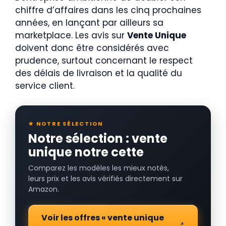
chiffre d’affaires dans les cinq prochaines
années, en lançant par ailleurs sa
marketplace. Les avis sur
Vente Unique
doivent donc être considérés avec
prudence, surtout concernant le respect
des délais de livraison et la qualité du
service client.
★ NOTRE SÉLECTION
Notre sélection : vente
unique notre cette
Comparez les modèles les mieux notés,
leurs prix et les avis vérifiés directement sur
Amazon.
Voir les offres « vente unique