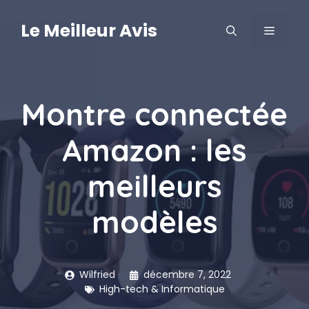
Aller
au
Le Meilleur Avis
MENU
contenu
Montre connectée
Amazon : les
meilleurs
modèles
Wilfried
décembre 7, 2022
High-tech & Informatique