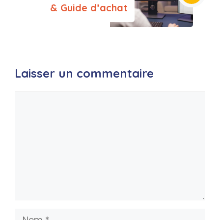
& Guide d’achat
Laisser un commentaire
Commentaire
Nom