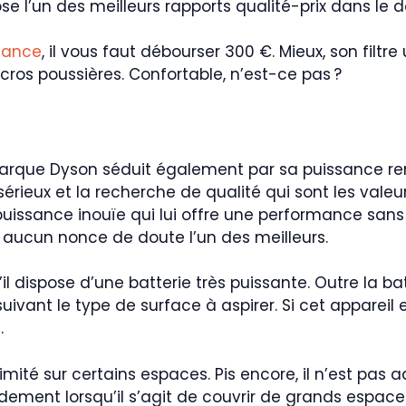
pose l’un des meilleurs rapports qualité-prix dans le
ssance
, il vous faut débourser 300 €. Mieux, son filtr
ros poussières. Confortable, n’est-ce pas ?
arque Dyson séduit également par sa puissance remar
 sérieux et la recherche de qualité qui sont les val
puissance inouïe qui lui offre une performance sans 
ns aucun nonce de doute l’un des meilleurs.
l dispose d’une batterie très puissante. Outre la batt
uivant le type de surface à aspirer. Si cet appareil
.
limité sur certains espaces. Pis encore, il n’est pas
idement lorsqu’il s’agit de couvrir de grands espace