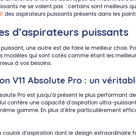
uissants ne se valent pas : certains sont meilleurs qu
if
des aspirateurs puissants présents dans les point
es d’aspirateurs puissants
uissant, une autre est de faire le meilleur choix. Pou
ents modèles qui sont cotés comme étant les meilleu
 mieux à vos besoins.
on V11 Absolute Pro : un vérita
solute Pro est jusqu’à présent le plus performant 
i lui confère une capacité d’aspiration ultra-puissan
 même gamme. En plus d’être particulièrement effica
n couloir d’aspiration dont le design extraordinaire f