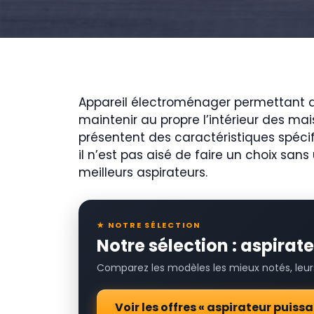
Appareil électroménager permettant d’é
maintenir au propre l’intérieur des mai
présentent des caractéristiques spécifi
il n’est pas aisé de faire un choix sa
meilleurs aspirateurs.
★ NOTRE SÉLECTION
Notre sélection : aspira
Comparez les modèles les mieux notés, leurs 
Voir les offres « aspirateur puis