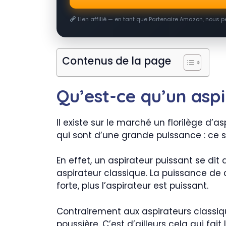
Lien affilié — en tant que Partenaire Amazon, nous 
Contenus de la page
Qu’est-ce qu’un aspi
Il existe sur le marché un florilège d’
qui sont d’une grande puissance : ce so
En effet, un aspirateur puissant se dit
aspirateur classique. La puissance de 
forte, plus l’aspirateur est puissant.
Contrairement aux aspirateurs classiq
poussière. C’est d’ailleurs cela qui fa