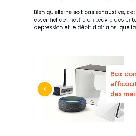
Bien qu’elle ne soit pas exhaustive, ce
essentiel de mettre en œuvre des critèr
dépression et le débit d’air ainsi que la
Box dom
efficac
des mei