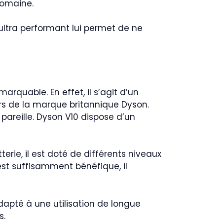
 domaine.
e ultra performant lui permet de ne
quable. En effet, il s’agit d’un
eurs de la marque britannique Dyson.
pareille. Dyson V10 dispose d’un
erie, il est doté de différents niveaux
 est suffisamment bénéfique, il
 adapté à une utilisation de longue
s.