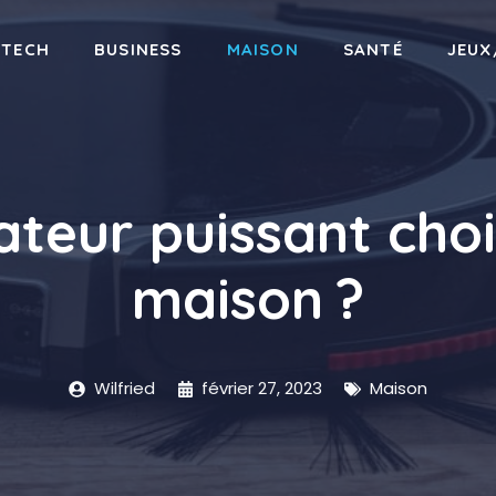
-TECH
BUSINESS
MAISON
SANTÉ
JEUX
ateur puissant choi
maison ?
Wilfried
février 27, 2023
Maison