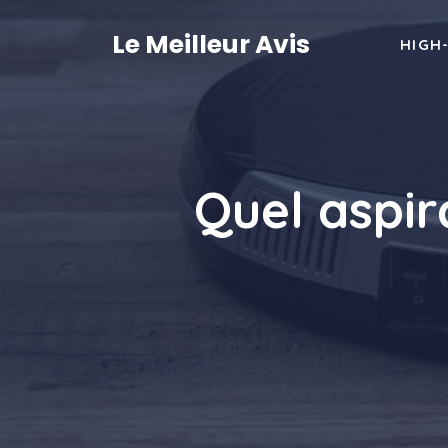
Aller
au
Le Meilleur Avis
HIGH
contenu
Quel aspir