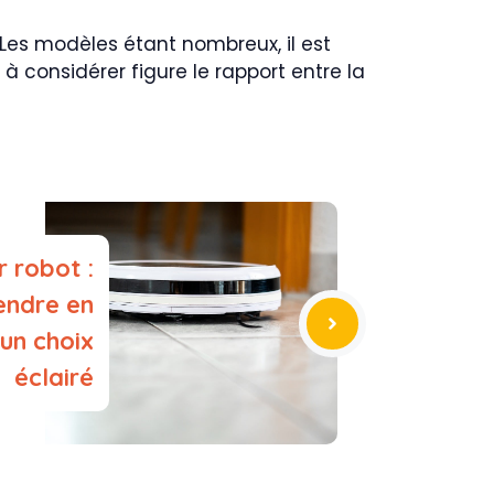
. Les modèles étant nombreux, il est
à considérer figure le rapport entre la
r robot :
rendre en
un choix
éclairé