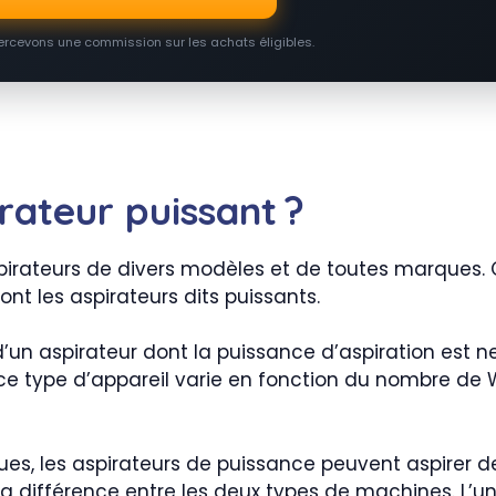
percevons une commission sur les achats éligibles.
rateur puissant ?
aspirateurs de divers modèles et de toutes marques. C
nt les aspirateurs dits puissants.
 d’un aspirateur dont la puissance d’aspiration est 
ce type d’appareil varie en fonction du nombre de Wa
ues, les aspirateurs de puissance peuvent aspirer d
it la différence entre les deux types de machines. L