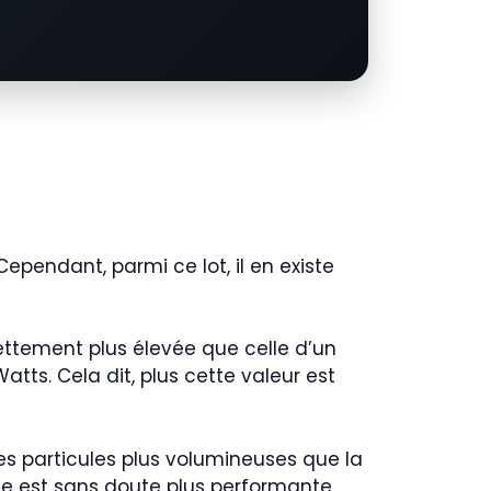
ependant, parmi ce lot, il en existe
nettement plus élevée que celle d’un
tts. Cela dit, plus cette valeur est
es particules plus volumineuses que la
’une est sans doute plus performante