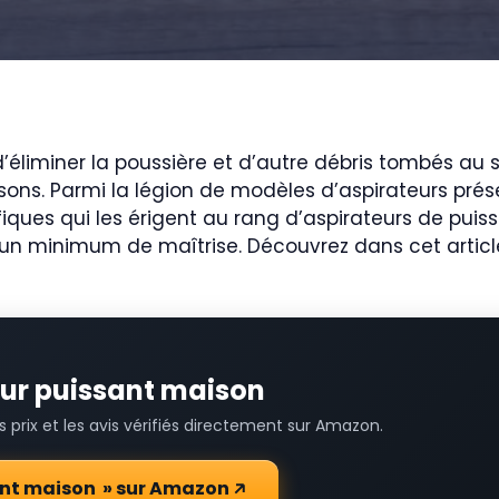
liminer la poussière et d’autre débris tombés au sol
sons. Parmi la légion de modèles d’aspirateurs présen
ques qui les érigent au rang d’aspirateurs de puissa
ns un minimum de maîtrise. Découvrez dans cet articl
teur puissant maison
prix et les avis vérifiés directement sur Amazon.
sant maison » sur Amazon