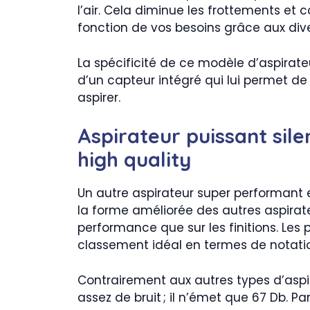
l’air. Cela diminue les frottements et 
fonction de vos besoins grâce aux dive
La spécificité de ce modèle d’aspirateu
d’un capteur intégré qui lui permet d
aspirer.
Aspirateur puissant sile
high quality
Un autre aspirateur super performant e
la forme améliorée des autres aspirate
performance que sur les finitions. Les 
classement idéal en termes de notati
Contrairement aux autres types d’aspir
assez de bruit ; il n’émet que 67 Db. Pa