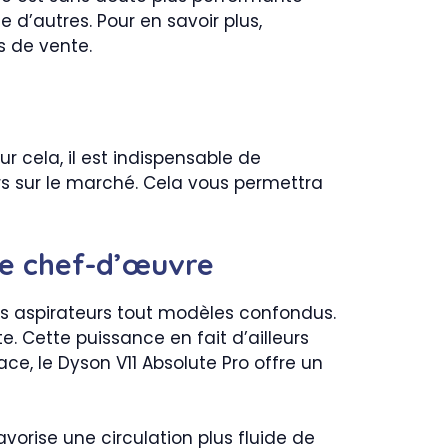
e d’autres. Pour en savoir plus,
s de vente.
r cela, il est indispensable de
rs sur le marché. Cela vous permettra
ble chef-d’œuvre
des aspirateurs tout modèles confondus.
te. Cette puissance en fait d’ailleurs
ce, le Dyson V11 Absolute Pro offre un
avorise une circulation plus fluide de