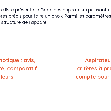
tte liste présente le Graal des aspirateurs puissants
es précis pour faire un choix. Parmi les paramètres 
 structure de l’appareil.
otique : avis,
Aspirateu
ité, comparatif
critères à p
lleurs
compte pour 