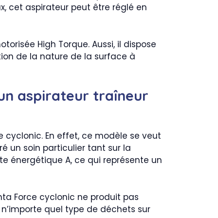
x, cet aspirateur peut être réglé en
torisée High Torque. Aussi, il dispose
ion de la nature de la surface à
un aspirateur traîneur
 cyclonic. En effet, ce modèle se veut
un soin particulier tant sur la
note énergétique A, ce qui représente un
nta Force cyclonic ne produit pas
rer n’importe quel type de déchets sur