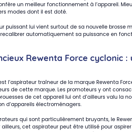
confère un meilleur fonctionnement à l’appareil. Mieu
rs modes dont il est doté.
r puissant lui vient surtout de sa nouvelle brosse mo
e recalibrer automatiquement sa puissance en fonct
ncieux Rewenta Force cyclonic : 
st l’aspirateur traîneur de la marque Rewenta Force
urs de cette marque. Les promoteurs y ont consacré 
prouesses de cet appareil lui ont d’ailleurs valu la 
on d’appareils électroménagers.
ateurs qui sont particulièrement bruyants, le Rewe
r ailleurs, cet aspirateur peut être utilisé pour aspi