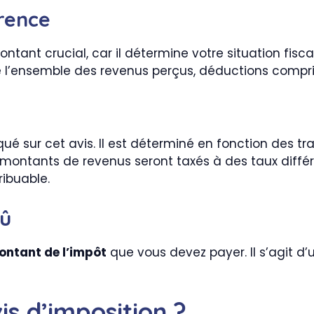
érence
ntant crucial, car il détermine votre situation fiscal
 de l’ensemble des revenus perçus, déductions compri
qué sur cet avis. Il est déterminé en fonction des 
s montants de revenus seront taxés à des taux différ
ibuable.
dû
ntant de l’impôt
que vous devez payer. Il s’agit d’u
s d’imposition ?