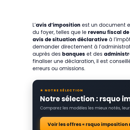
L’
avis d’imposition
est un document ess
du foyer, telles que le
revenu fiscal de
avis de situation déclarative
à l’impôt
demander directement à l’administratio
auprès des
banques
et des
administr
finaliser une déclaration, il est consei
erreurs ou omissions.
★ NOTRE SÉLECTION
Notre sélection : rsquo i
Comparez les modèles les mieux notés, leurs 
Voir les offres « rsquo impositio