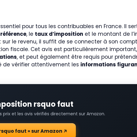
entiel pour tous les contribuables en France. Il ser
 référence
, le
taux d’imposition
et le montant de l’i
 sur le revenu, il suffit de se connecter à son compt
n fiscale. Cet avis est particulièrement important, 
ations
, et peut également être requis pour prétend
llé de vérifier attentivement les
informations figurant
mposition rsquo faut
prix et les avis vérifiés directement sur Amazon.
n rsquo faut » sur Amazon