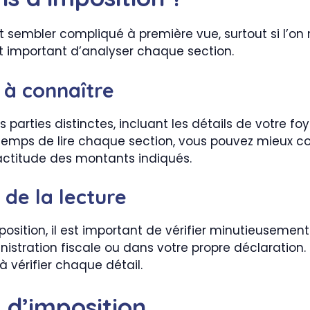
sembler compliqué à première vue, surtout si l’on n
l est important d’analyser chaque section.
 à connaître
 parties distinctes, incluant les détails de votre foyer
 temps de lire chaque section, vous pouvez mieux 
exactitude des montants indiqués.
 de la lecture
osition, il est important de vérifier minutieusement 
inistration fiscale ou dans votre propre déclaration.
 vérifier chaque détail.
s d’imposition