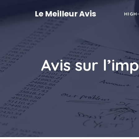
Aller
au
Le Meilleur Avis
HIGH
contenu
Avis sur l’imp