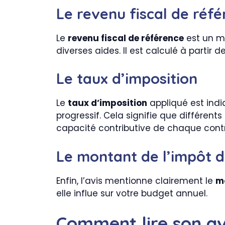
Le revenu fiscal de réf
Le
revenu fiscal de référence
est un mo
diverses aides. Il est calculé à partir
Le taux d’imposition
Le
taux d’imposition
appliqué est indi
progressif. Cela signifie que différent
capacité contributive de chaque contr
Le montant de l’impôt 
Enfin, l’avis mentionne clairement le
mo
elle influe sur votre budget annuel.
Comment lire son avi