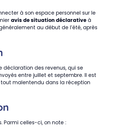
connecter à son espace personnel sur le
rnier
avis de situation déclarative
à
, généralement au début de l’été, après
n
 déclaration des revenus, qui se
voyés entre juillet et septembre. Il est
r tout malentendu dans la réception
on
 Parmi celles-ci, on note :