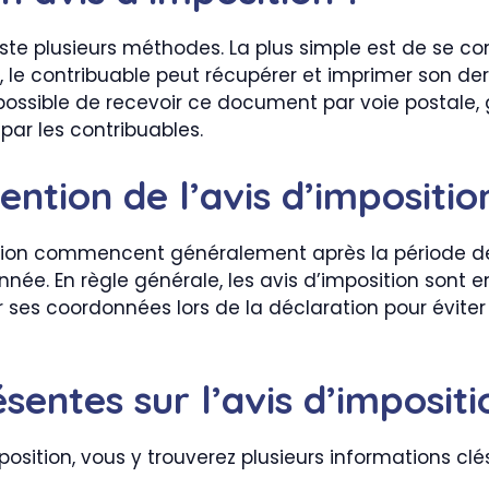
existe plusieurs méthodes. La plus simple est de se 
, le contribuable peut récupérer et imprimer son de
t possible de recevoir ce document par voie postale
par les contribuables.
ention de l’avis d’impositio
osition commencent généralement après la période de
née. En règle générale, les avis d’imposition sont en
 ses coordonnées lors de la déclaration pour évite
sentes sur l’avis d’impositi
osition, vous y trouverez plusieurs informations clés.