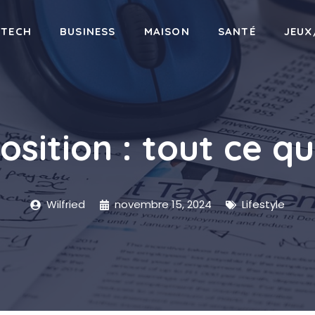
-TECH
BUSINESS
MAISON
SANTÉ
JEUX
osition : tout ce qu
Wilfried
novembre 15, 2024
Lifestyle