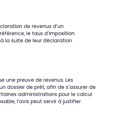
éclaration de revenus d’un
 référence, le taux d’imposition
à la suite de leur déclaration
itue une preuve de revenus. Les
n dossier de prêt, afin de s’assurer de
rtaines administrations pour le calcul
le, l’avis peut servir à justifier