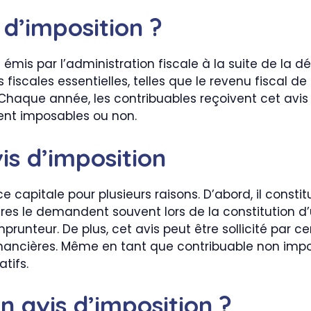
 d’imposition ?
mis par l’administration fiscale à la suite de la d
 fiscales essentielles, telles que le revenu fiscal de
 Chaque année, les contribuables reçoivent cet avis 
ient imposables ou non.
is d’imposition
e capitale pour plusieurs raisons. D’abord, il const
res le demandent souvent lors de la constitution d’u
unteur. De plus, cet avis peut être sollicité par ce
nancières. Même en tant que contribuable non imposab
atifs.
 avis d’imposition ?