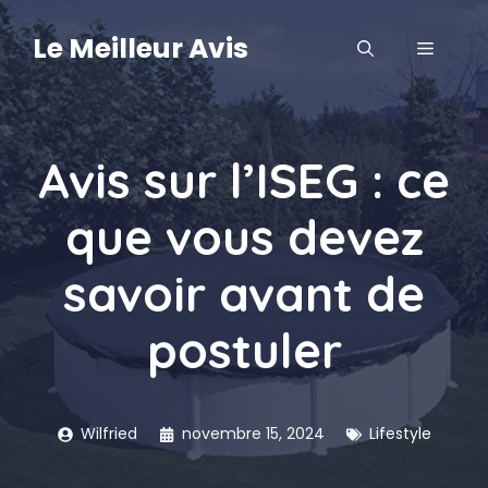
Aller
au
Le Meilleur Avis
MENU
contenu
Avis sur l’ISEG : ce
que vous devez
savoir avant de
postuler
Wilfried
novembre 15, 2024
Lifestyle