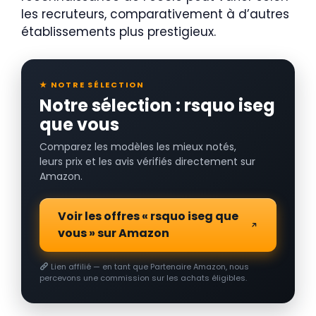
les recruteurs, comparativement à d’autres
établissements plus prestigieux.
★ NOTRE SÉLECTION
Notre sélection : rsquo iseg
que vous
Comparez les modèles les mieux notés,
leurs prix et les avis vérifiés directement sur
Amazon.
Voir les offres « rsquo iseg que
vous » sur Amazon
Lien affilié — en tant que Partenaire Amazon, nous
percevons une commission sur les achats éligibles.