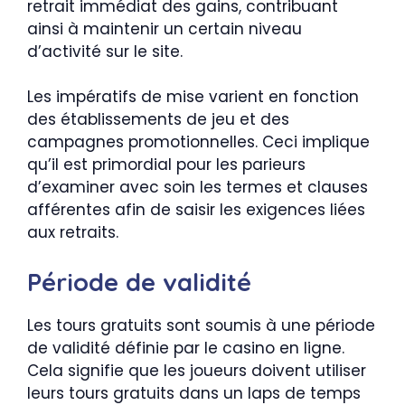
retrait immédiat des gains, contribuant
ainsi à maintenir un certain niveau
d’activité sur le site.
Les impératifs de mise varient en fonction
des établissements de jeu et des
campagnes promotionnelles. Ceci implique
qu’il est primordial pour les parieurs
d’examiner avec soin les termes et clauses
afférentes afin de saisir les exigences liées
aux retraits.
Période de validité
Les tours gratuits sont soumis à une période
de validité définie par le casino en ligne.
Cela signifie que les joueurs doivent utiliser
leurs tours gratuits dans un laps de temps