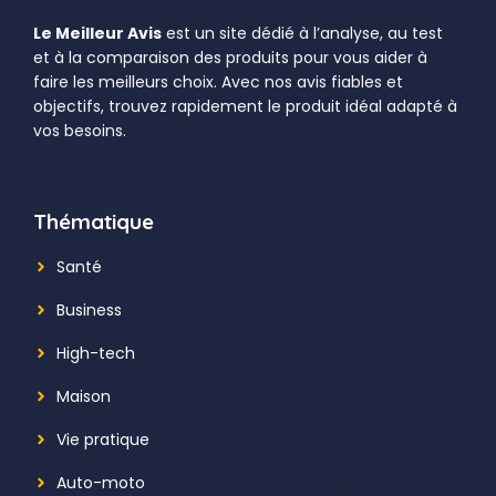
Le Meilleur Avis
est un site dédié à l’analyse, au test
et à la comparaison des produits pour vous aider à
faire les meilleurs choix. Avec nos avis fiables et
objectifs, trouvez rapidement le produit idéal adapté à
vos besoins.
Thématique
Santé
Business
High-tech
Maison
Vie pratique
Auto-moto