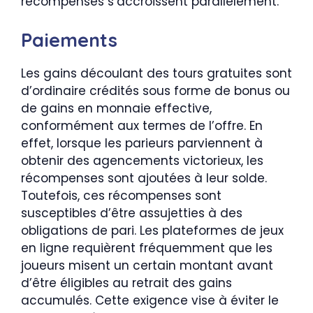
récompenses s’accroissent parallèlement.
Paiements
Les gains découlant des tours gratuites sont
d’ordinaire crédités sous forme de bonus ou
de gains en monnaie effective,
conformément aux termes de l’offre. En
effet, lorsque les parieurs parviennent à
obtenir des agencements victorieux, les
récompenses sont ajoutées à leur solde.
Toutefois, ces récompenses sont
susceptibles d’être assujetties à des
obligations de pari. Les plateformes de jeux
en ligne requièrent fréquemment que les
joueurs misent un certain montant avant
d’être éligibles au retrait des gains
accumulés. Cette exigence vise à éviter le