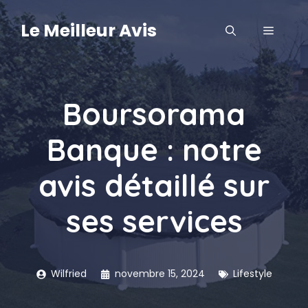
Aller
au
Le Meilleur Avis
MENU
contenu
Boursorama
Banque : notre
avis détaillé sur
ses services
Wilfried
novembre 15, 2024
Lifestyle