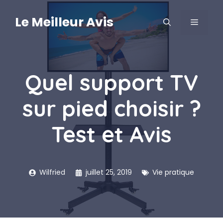
Aller
au
Le Meilleur Avis
MENU
contenu
Quel support TV
sur pied choisir ?
Test et Avis
Wilfried
juillet 25, 2019
Vie pratique