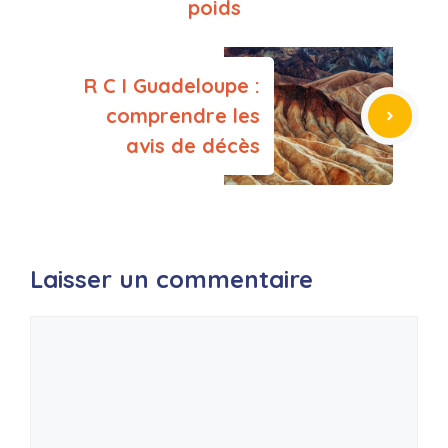
poids
R C I Guadeloupe :
comprendre les
avis de décès
Laisser un commentaire
Commentaire