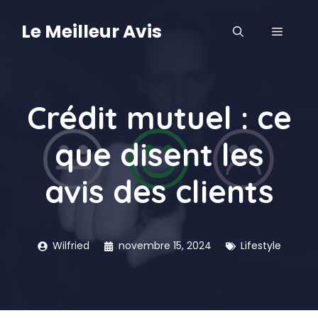
Aller
au
Le Meilleur Avis
MENU
contenu
Crédit mutuel : ce
que disent les
avis des clients
Wilfried
novembre 15, 2024
Lifestyle