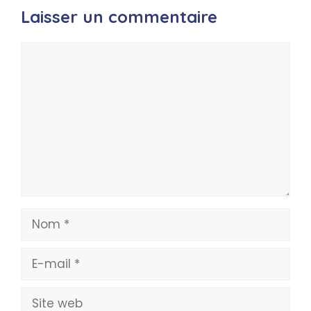
Laisser un commentaire
Commentaire
Nom
E-
mail
Site