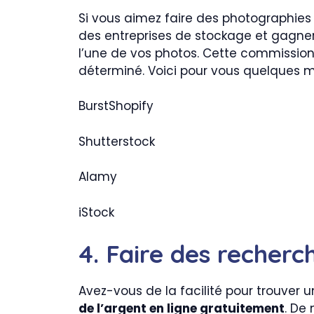
Si vous aimez faire des photographies
des entreprises de stockage et gagner 
l’une de vos photos. Cette commission
déterminé. Voici pour vous quelques m
BurstShopify
Shutterstock
Alamy
iStock
4. Faire des recherc
Avez-vous de la facilité pour trouver u
de l’argent en ligne gratuitement
. De