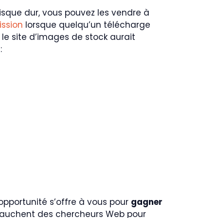
isque dur, vous pouvez les vendre à
ssion
lorsque quelqu’un télécharge
e site d’images de stock aurait
:
 opportunité s’offre à vous pour
gagner
mbauchent des chercheurs Web pour