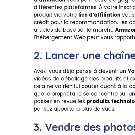
différentes plateformes. À votre inscri
produit via votre
lien d’affiliation
vous 
crédit pour la recommandation. Les c
articles de base sur le marché
Amazo
l’hébergement Web peut vous rapporter 
2. Lancer une chaîn
Avez-vous déjà pensé à devenir un
Yo
vidéos de déballage des produits et 
cela ne va rien lui coûter quant à la 
que le propriétaire se concentre sur u
passez en revue les
produits technol
pensez apportera plus de vues.
3. Vendre des photos