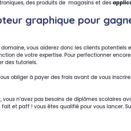
ectroniques, des produits de magasins et des
applic
pteur graphique pour gagne
 domaine, vous aiderez donc les clients potentiels e
 fonction de votre expertise. Pour perfectionner enc
r des tutoriels.
vous obliger à payer des frais avant de vous insc
 vous n’avez pas besoins de diplômes scolaires a
fait et paff ! vous êtes qualifié pour vous lancer. S