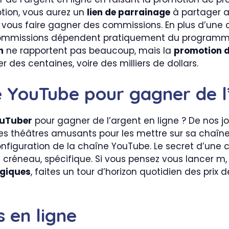
ption, vous aurez un
lien de parrainage
à partager a
vous faire gagner des commissions. En plus d’une 
ommissions dépendent pratiquement du programme d’
n
ne rapportent pas beaucoup, mais la
promotion d
des centaines, voire des milliers de dollars.
e YouTube pour gagner de l’
uTuber
pour gagner de l’argent en ligne ? De nos jo
des théâtres amusants pour les mettre sur sa chaî
configuration de la chaîne YouTube. Le secret d’une 
n créneau, spécifique. Si vous pensez vous lancer m,
ogiques
, faites un tour d’horizon quotidien des prix 
 en ligne