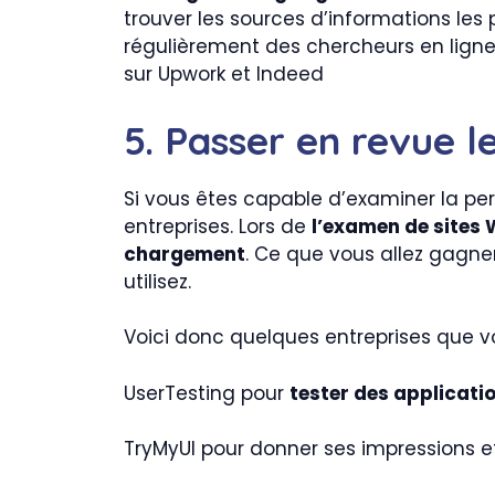
trouver les sources d’informations les p
régulièrement des chercheurs en ligne
sur Upwork et Indeed
5. Passer en revue l
Si vous êtes capable d’examiner la pe
entreprises. Lors de
l’examen de sites
chargement
. Ce que vous allez gagn
utilisez.
Voici donc quelques entreprises que vo
UserTesting pour
tester des applicati
TryMyUI pour donner ses impressions e