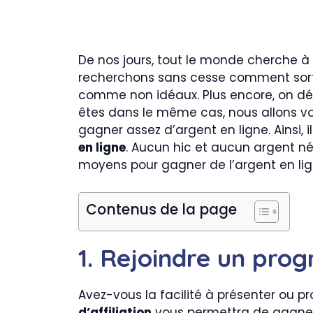
De nos jours, tout le monde cherche 
recherchons sans cesse comment sorti
comme non idéaux. Plus encore, on dési
êtes dans le même cas, nous allons v
gagner assez d’argent en ligne. Ainsi, 
en ligne
. Aucun hic et aucun argent né
moyens pour gagner de l’argent en li
Contenus de la page
1. Rejoindre un prog
Avez-vous la facilité à présenter ou p
d’affiliation
vous permettra de gagner 