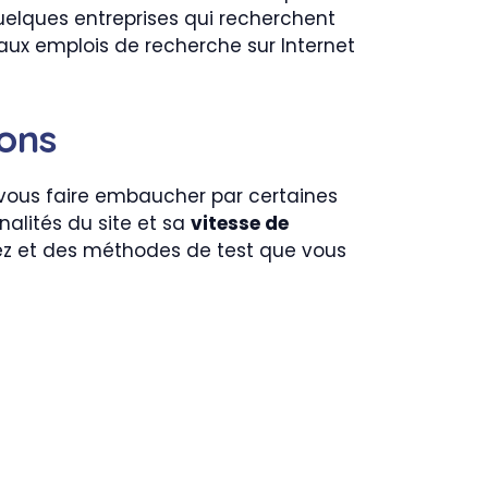
 quelques entreprises qui recherchent
aux emplois de recherche sur Internet
ions
 vous faire embaucher par certaines
nalités du site et sa
vitesse de
ez et des méthodes de test que vous