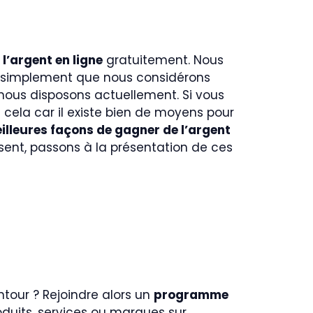
l’argent en ligne
gratuitement. Nous
u simplement que nous considérons
 nous disposons actuellement. Si vous
ela car il existe bien de moyens pour
illeures façons de gagner de l’argent
ésent, passons à la présentation de ces
ntour ? Rejoindre alors un
programme
duits, services ou marques sur