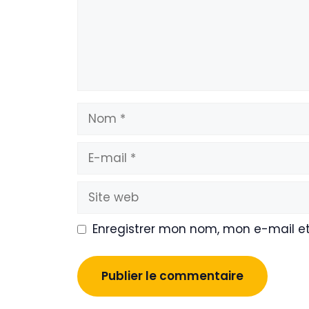
Nom
E-
mail
Site
web
Enregistrer mon nom, mon e-mail e