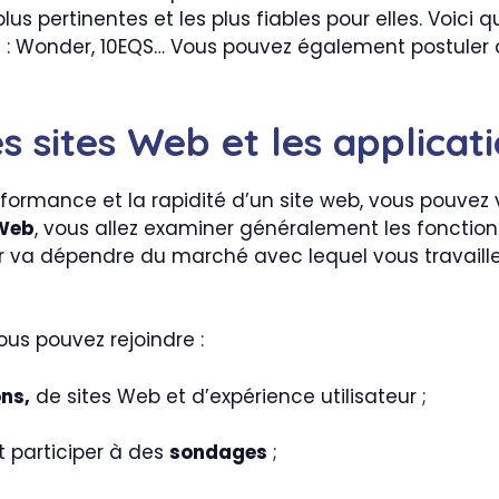
lus pertinentes et les plus fiables pour elles. Voici
 : Wonder, 10EQS… Vous pouvez également postuler 
es sites Web et les applicat
rformance et la rapidité d’un site web, vous pouvez
 Web
, vous allez examiner généralement les fonction
er va dépendre du marché avec lequel vous travaill
us pouvez rejoindre :
ons,
de sites Web et d’expérience utilisateur ;
t participer à des
sondages
;