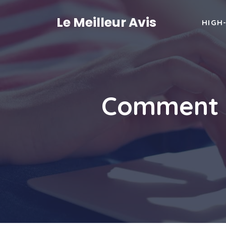
Aller
au
Le Meilleur Avis
HIGH
contenu
Comment g