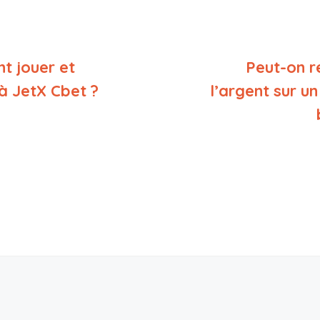
 jouer et
Peut-on r
à JetX Cbet ?
l’argent sur u