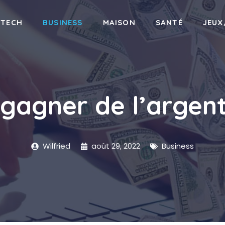
-TECH
BUSINESS
MAISON
SANTÉ
JEUX
agner de l’argent 
Wilfried
août 29, 2022
Business