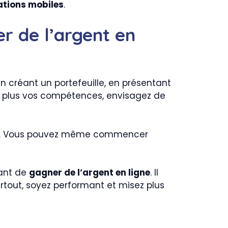
ations mobiles
.
r de l’argent en
n créant un portefeuille, en présentant
ore plus vos compétences, envisagez de
rire. Vous pouvez même commencer
vant de
gagner de l’argent en ligne
. Il
urtout, soyez performant et misez plus