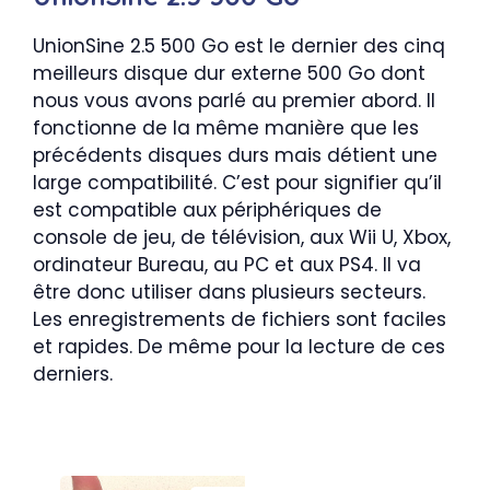
UnionSine 2.5 500 Go est le dernier des cinq
meilleurs disque dur externe 500 Go dont
nous vous avons parlé au premier abord. Il
fonctionne de la même manière que les
précédents disques durs mais détient une
large compatibilité. C’est pour signifier qu’il
est compatible aux périphériques de
console de jeu, de télévision, aux Wii U, Xbox,
ordinateur Bureau, au PC et aux PS4. Il va
être donc utiliser dans plusieurs secteurs.
Les enregistrements de fichiers sont faciles
et rapides. De même pour la lecture de ces
derniers.