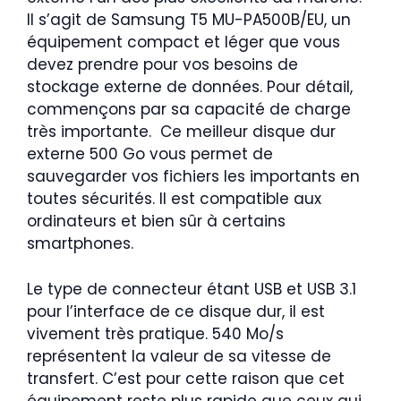
Il s’agit de Samsung T5 MU-PA500B/EU, un
équipement compact et léger que vous
devez prendre pour vos besoins de
stockage externe de données. Pour détail,
commençons par sa capacité de charge
très importante. Ce meilleur disque dur
externe 500 Go vous permet de
sauvegarder vos fichiers les importants en
toutes sécurités. Il est compatible aux
ordinateurs et bien sûr à certains
smartphones.
Le type de connecteur étant USB et USB 3.1
pour l’interface de ce disque dur, il est
vivement très pratique. 540 Mo/s
représentent la valeur de sa vitesse de
transfert. C’est pour cette raison que cet
équipement reste plus rapide que ceux qui