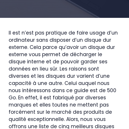
Il est n’est pas pratique de faire usage d’un
ordinateur sans disposer d’un disque dur
externe. Cela parce qu’avoir un disque dur
externe vous permet de décharger le
disque interne et de pouvoir garder ses
données en lieu sûr. Les raisons sont
diverses et les disques dur varient d’une
capacité à une autre. Celui auquel nous
nous intéressons dans ce guide est de 500
Go. En effet, il est fabriqué par diverses
marques et elles toutes ne mettent pas
forcément sur le marché des produits de
qualité exceptionnelle. Alors, nous vous
offrons une liste de cinq meilleurs disques