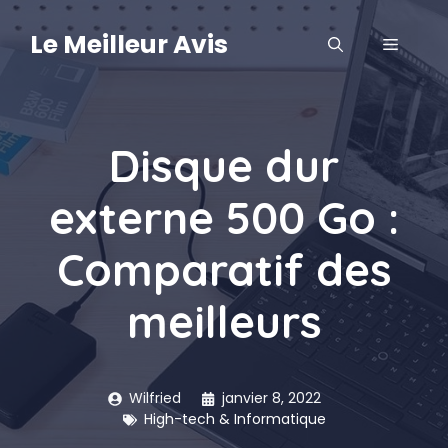
Aller
au
Le Meilleur Avis
MENU
contenu
Disque dur
externe 500 Go :
Comparatif des
meilleurs
Wilfried
janvier 8, 2022
High-tech & Informatique