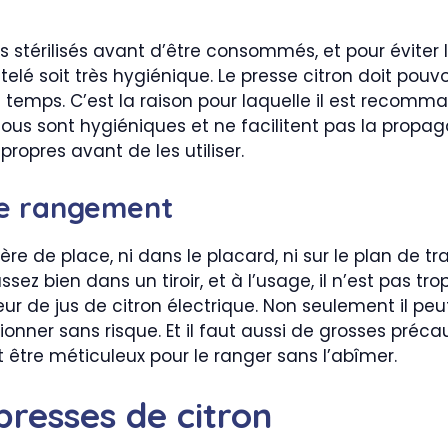
as stérilisés avant d’être consommés, et pour éviter 
 soit très hygiénique. Le presse citron doit pouvoir
emps. C’est la raison pour laquelle il est recomma
Tous sont hygiéniques et ne facilitent pas la propag
propres avant de les utiliser.
de rangement
e de place, ni dans le placard, ni sur le plan de tra
ssez bien dans un tiroir, et à l’usage, il n’est pas t
de jus de citron électrique. Non seulement il peut ê
nner sans risque. Et il faut aussi de grosses précau
t être méticuleux pour le ranger sans l’abîmer.
presses de citron