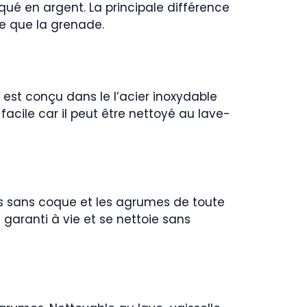
qué en argent. La principale différence
lle que la grenade.
Il est conçu dans le l’acier inoxydable
acile car il peut être nettoyé au lave-
its sans coque et les agrumes de toute
nt garanti à vie et se nettoie sans