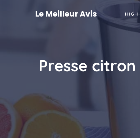
Aller
au
Le Meilleur Avis
HIGH
contenu
Presse citron