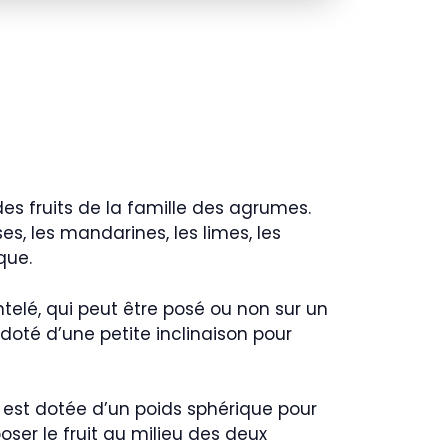
des fruits de la famille des agrumes.
ses, les mandarines, les limes, les
que.
telé, qui peut être posé ou non sur un
u doté d’une petite inclinaison pour
 est dotée d’un poids sphérique pour
 poser le fruit au milieu des deux