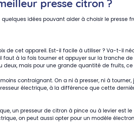
eilleur presse citron ?
i quelques idées pouvant aider à choisir le presse fr
 de cet appareil. Est-il facile à utiliser ? Va-t-il 
faut à la fois tourner et appuyer sur la tranche de f
u deux, mais pour une grande quantité de fruits, ce n
 moins contraignant. On a ni à presser, ni à tourner, 
presseur électrique, à la différence que cette der
e, un presseur de citron à pince ou à levier est le m
lectrique, on peut aussi opter pour un modèle électr