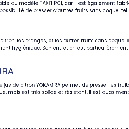
le au modèle TAKIT PC1, car il est également fabri
 possibilité de presser d’autres fruits sans coque, te
citron, les oranges, et les autres fruits sans coque. 
ent hygiénique. Son entretien est particulièrement f
IRA
de jus de citron YOKAMIRA permet de presser les fru
que, mais est très solide et résistant. Il est quasime