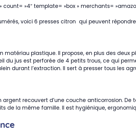
 » count= »4″ template= »box » merchants= »amazo
mérés, voici 6 presses citron qui peuvent répondre 
 matériau plastique. Il propose, en plus des deux pin
 du jus est perforée de 4 petits trous, ce qui permet 
in durant l’extraction. Il sert à presser tous les agru
n argent recouvert d’une couche anticorrosion. De tai
ruits de la même famille. Il est hygiénique, ergonomiq
ance