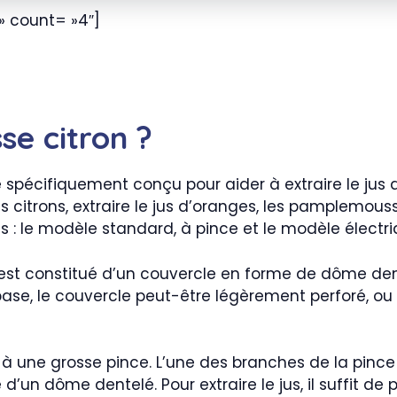
» count= »4″]
se citron ?
e spécifiquement conçu pour aider à extraire le jus 
les citrons, extraire le jus d’oranges, les pamplemous
s : le modèle standard, à pince et le modèle électri
 est constitué d’un couvercle en forme de dôme den
la base, le couvercle peut-être légèrement perforé, o
 à une grosse pince. L’une des branches de la pince
e d’un dôme dentelé. Pour extraire le jus, il suffit de