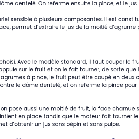
ôme dentelé. On referme ensuite la pince, et le jus d
riel sensible à plusieurs composantes. Il est consti
place, permet d’extraire le jus de la moitié d’agru
hoisi. Avec le modèle standard, il faut couper le fr
ppuie sur le fruit et on le fait tourner, de sorte qu
agrumes à pince, le fruit peut être coupé en deux ou
ontre le dôme dentelé, et on referme la pince pour e
e, on pose aussi une moitié de fruit, la face charnu
aintient en place tandis que le moteur fait tourner le 
met d’obtenir un jus sans pépin et sans pulpe.