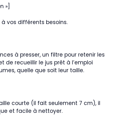
n »]
à vos différents besoins.
ces à presser, un filtre pour retenir les
de recueillir le jus prêt à l’emploi
mes, quelle que soit leur taille.
lle courte (il fait seulement 7 cm), il
ue et facile à nettoyer.