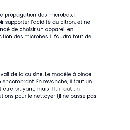
la propagation des microbes, il
 supporter l’acidité du citron, et ne
ndé de choisir un appareil en
ation des microbes. Il faudra tout de
vail de la cuisine. Le modèle à pince
rop encombrant. En revanche, il faut un
tre bruyant, mais il lui faut un
tions pour le nettoyer (il ne passe pas