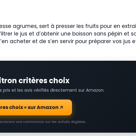
sse agrumes, sert à presser les fruits pour en extraire
filtrer le jus et d’obtenir une boisson sans pépin et
 d’en acheter et de s’en servir pour préparer vos ju
itron critères choix
prix et les avis vérifiés directement sur Amazon.
tères choix » sur Amazon
percevons une commission sur les achats éligibles.