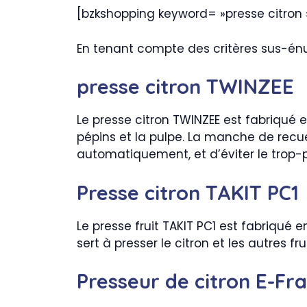
[bzkshopping keyword= »presse citron
En tenant compte des critères sus-énu
presse citron TWINZEE
Le presse citron TWINZEE est fabriqué en
pépins et la pulpe. La manche de recueil
automatiquement, et d’éviter le trop-ple
Presse citron TAKIT PC1
Le presse fruit TAKIT PC1 est fabriqué e
sert à presser le citron et les autres f
Presseur de citron E-Fr