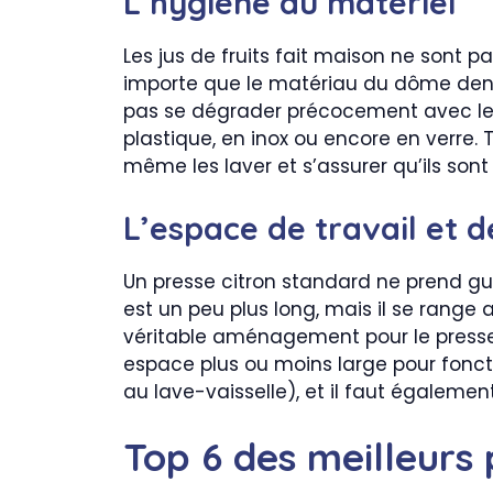
L’hygiène du matériel
Les jus de fruits fait maison ne sont p
importe que le matériau du dôme dentelé
pas se dégrader précocement avec le t
plastique, en inox ou encore en verre. 
même les laver et s’assurer qu’ils sont 
L’espace de travail et 
Un presse citron standard ne prend guèr
est un peu plus long, mais il se range a
véritable aménagement pour le presseur 
espace plus ou moins large pour fonctio
au lave-vaisselle), et il faut égalemen
Top 6 des meilleurs 