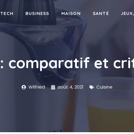
-TECH
BUSINESS
MAISON
SANTÉ
JEUX
 : comparatif et cri
Wilfried
août 4, 2021
Cuisine