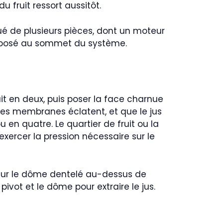
u fruit ressort aussitôt.
tué de plusieurs pièces, dont un moteur
me posé au sommet du système.
uit en deux, puis poser la face charnue
e les membranes éclatent, et que le jus
 en quatre. Le quartier de fruit ou la
xercer la pression nécessaire sur le
e sur le dôme dentelé au-dessus de
pivot et le dôme pour extraire le jus.