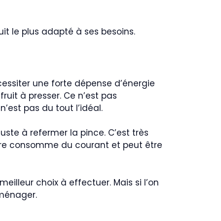
uit le plus adapté à ses besoins.
nécessiter une forte dépense d’énergie
ruit à presser. Ce n’est pas
’est pas du tout l’idéal.
juste à refermer la pince. C’est très
nière consomme du courant et peut être
eilleur choix à effectuer. Mais si l’on
oménager.