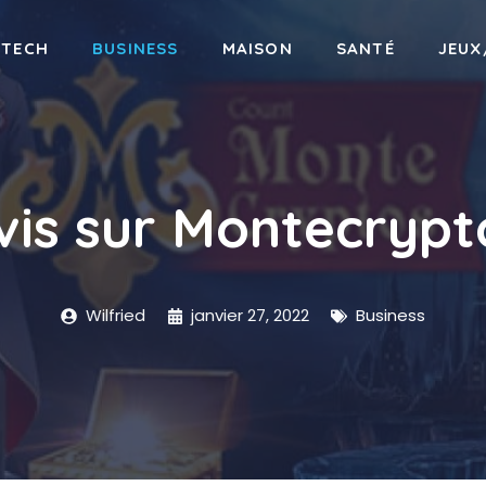
-TECH
BUSINESS
MAISON
SANTÉ
JEUX
vis sur Montecrypt
Wilfried
janvier 27, 2022
Business