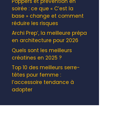
Poppers et prévention en
soirée : ce que « C’est la
base » change et comment
réduire les risques
Archi Prep’, la meilleure prépa
en architecture pour 2026
Quels sont les meilleurs
créatines en 2025 ?
Top 10 des meilleurs serre-
têtes pour femme :
l’accessoire tendance à
adopter