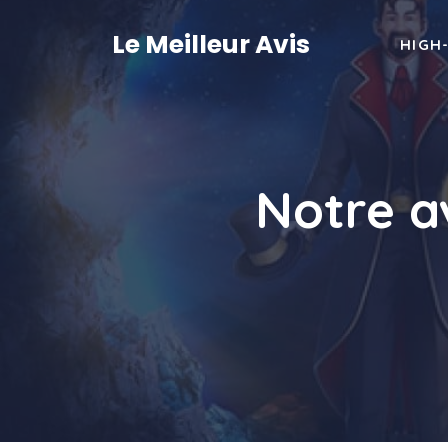
Aller
au
Le Meilleur Avis
HIGH
contenu
Notre a