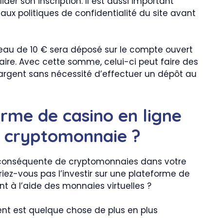
der son inscription. Il est aussi important
aux politiques de confidentialité du site avant
deau de 10 € sera déposé sur le compte ouvert
laire. Avec cette somme, celui-ci peut faire des
 argent sans nécessité d’effectuer un dépôt au
orme de casino en ligne
e cryptomonnaie ?
conséquente de cryptomonnaies dans votre
iriez-vous pas l’investir sur une plateforme de
t à l’aide des monnaies virtuelles ?
t est quelque chose de plus en plus