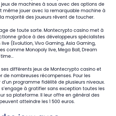
des jeux de machines à sous avec des options de
peut même jouer avec la remarquable machine à
a majorité des joueurs rêvent de toucher.
ttage de toute sorte. Montecrypto casino met à
nctionne grâce à des développeurs spécialistes
live (Evolution, Vivo Gaming, Asia Gaming,
titres comme Monopoly live, Mega Ball, Dream
 time…
ses différents jeux de Montecrypto casino et
ner de nombreuses récompenses. Pour les
uir d’un programme fidélité de plusieurs niveaux.
e s’engage à gratifier sans exception toutes les
ur sa plateforme. Il leur offre en général des
peuvent atteindre les 1 500 euros.