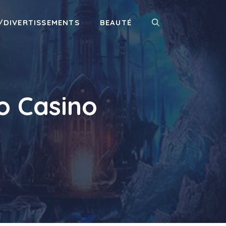
/DIVERTISSEMENTS
BEAUTÉ
o Casino