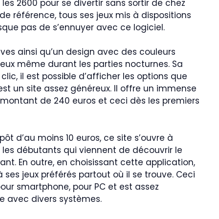
les 2600 pour se divertir sans sortir de chez
de référence, tous ses jeux mis à dispositions
risque pas de s’ennuyer avec ce logiciel.
itives ainsi qu’un design avec des couleurs
 yeux même durant les parties nocturnes. Sa
ic, il est possible d’afficher les options que
est un site assez généreux. Il offre un immense
n montant de 240 euros et ceci dès les premiers
t d’au moins 10 euros, ce site s’ouvre à
 les débutants qui viennent de découvrir le
ant. En outre, en choisissant cette application,
à ses jeux préférés partout où il se trouve. Ceci
 pour smartphone, pour PC et est assez
e avec divers systèmes.