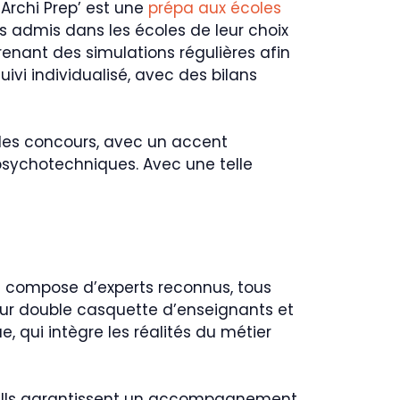
 Archi Prep’ est une
prépa aux écoles
s admis dans les écoles de leur choix
enant des simulations régulières afin
uivi individualisé, avec des bilans
des concours, avec un accent
s psychotechniques. Avec une telle
se compose d’experts reconnus, tous
eur double casquette d’enseignants et
e, qui intègre les réalités du métier
s. Ils garantissent un accompagnement