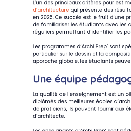
L’un des principaux critères pour esti
d’architecture
qui présente des résult
en 2025. Ce succès est le fruit d’une 
de familiariser les étudiants avec les c
réguliers permettant d’identifier les p
Les programmes d’Archi Prep’ sont sp
particulier sur le dessin et la composi
approche globale, les étudiants peuve
Une équipe pédagog
La qualité de l’enseignement est un p
diplômés des meilleures écoles d’arch
de praticiens, ils peuvent fournir aux 
d’architecte.
Les enseignants d’Archi Prep’ sont p