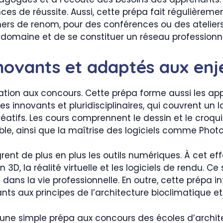
es de réussite. Aussi, cette prépa fait régulièremen
rs de renom, pour des conférences ou des ateliers
le domaine et de se constituer un réseau professionn
ovants et adaptés aux enj
aration aux concours. Cette prépa forme aussi les ap
 innovants et pluridisciplinaires, qui couvrent un la
atifs. Les cours comprennent le dessin et le croquis, 
le, ainsi que la maîtrise des logiciels comme Phot
grent de plus en plus les outils numériques. À cet ef
n 3D, la réalité virtuelle et les logiciels de rendu.
 dans la vie professionnelle. En outre, cette prépa 
nts aux principes de l’architecture bioclimatique e
’une simple prépa aux concours des écoles d’architec