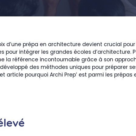
x d’une prépa en architecture devient crucial pour d
es pour intégrer les grandes écoles d’architecture.
mme la référence incontournable grâce à son appro
a développé des méthodes uniques pour préparer se
 article pourquoi Archi Prep’ est parmi les prépas e
élevé