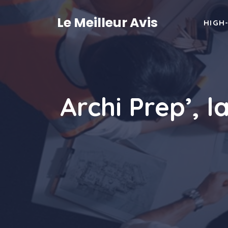
Aller
au
Le Meilleur Avis
HIGH
contenu
Archi Prep’, 