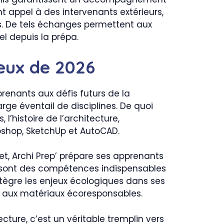
t appel à des intervenants extérieurs,
. De tels échanges permettent aux
el depuis la prépa.
eux de 2026
prenants aux défis futurs de la
rge éventail de disciplines. De quoi
l’histoire de l’architecture,
oshop, SketchUp et AutoCAD.
fet, Archi Prep’ prépare ses apprenants
 Ce sont des compétences indispensables
intègre les enjeux écologiques dans ses
t aux matériaux écoresponsables.
ture, c’est un véritable tremplin vers