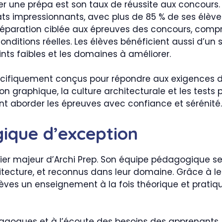
mer une prépa est son taux de réussite aux concours.
ats impressionnants, avec plus de 85 % de ses élève
préparation ciblée aux épreuves des concours, compr
onditions réelles. Les élèves bénéficient aussi d’un s
oints faibles et les domaines à améliorer.
écifiquement conçus pour répondre aux exigences 
tion graphique, la culture architecturale et les test
nt aborder les épreuves avec confiance et sérénité.
ique d’exception
ilier majeur d’Archi Prep. Son équipe pédagogique 
itecture, et reconnus dans leur domaine. Grâce à l
élèves un enseignement à la fois théorique et pratiqu
édagogues et à l’écoute des besoins des apprenant