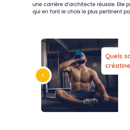
une carrière d’architecte réussie. El
qui en font le choix le plus pertinent 
Quels so
créatin