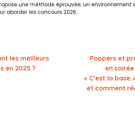
le propose une méthode éprouvée, un environnement 
pour aborder les concours 2026.
nt les meilleurs
Poppers et pr
es en 2025 ?
en soirée
« C’est la base
et comment réd