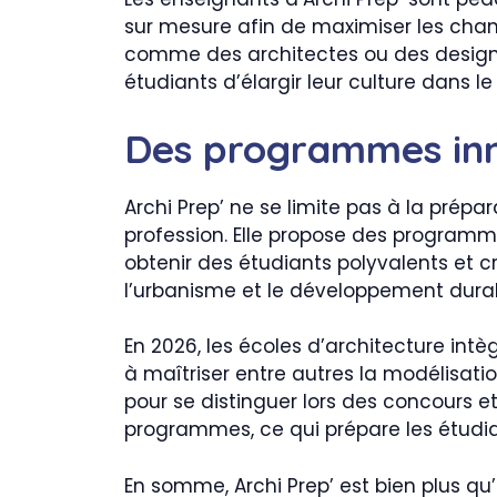
sur mesure afin de maximiser les chanc
comme des architectes ou des designe
étudiants d’élargir leur culture dans 
Des programmes inn
Archi Prep’ ne se limite pas à la prép
profession. Elle propose des programmes
obtenir des étudiants polyvalents et cré
l’urbanisme et le développement durab
En 2026, les écoles d’architecture intè
à maîtriser entre autres la modélisatio
pour se distinguer lors des concours et
programmes, ce qui prépare les étudia
En somme, Archi Prep’ est bien plus qu