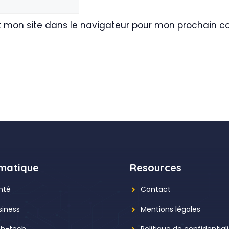
t mon site dans le navigateur pour mon prochain 
matique
Resources
nté
Contact
siness
Mentions légales