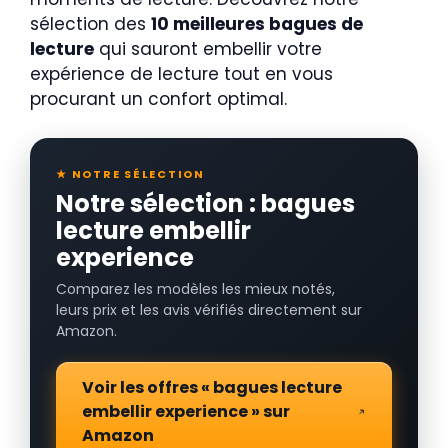
sélection des
10 meilleures bagues de
lecture
qui sauront embellir votre
expérience de lecture tout en vous
procurant un confort optimal.
★ NOTRE SÉLECTION
Notre sélection : bagues
lecture embellir
experience
Comparez les modèles les mieux notés,
leurs prix et les avis vérifiés directement sur
Amazon.
Voir les offres « bagues lecture
embellir experience » sur
Amazon