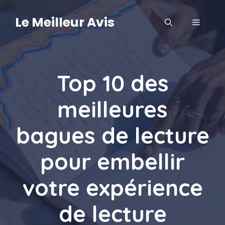
Aller
au
Le Meilleur Avis
MENU
contenu
Top 10 des
meilleures
bagues de lecture
pour embellir
votre expérience
de lecture