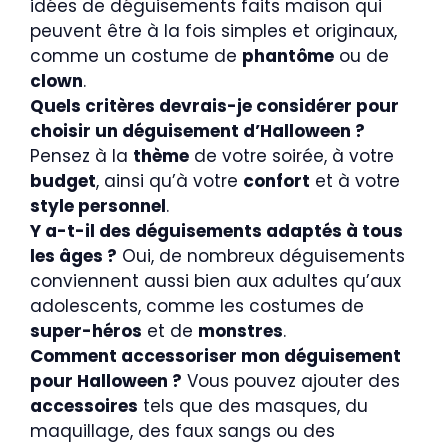
idées de déguisements faits maison qui
peuvent être à la fois simples et originaux,
comme un costume de
phantôme
ou de
clown
.
Quels critères devrais-je considérer pour
choisir un déguisement d’Halloween ?
Pensez à la
thème
de votre soirée, à votre
budget
, ainsi qu’à votre
confort
et à votre
style personnel
.
Y a-t-il des déguisements adaptés à tous
les âges ?
Oui, de nombreux déguisements
conviennent aussi bien aux adultes qu’aux
adolescents, comme les costumes de
super-héros
et de
monstres
.
Comment accessoriser mon déguisement
pour Halloween ?
Vous pouvez ajouter des
accessoires
tels que des masques, du
maquillage, des faux sangs ou des