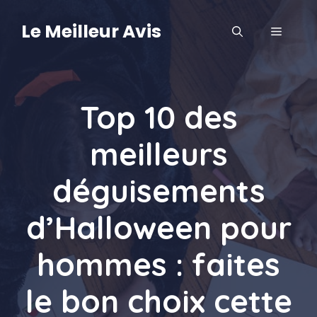
Aller
au
Le Meilleur Avis
MENU
contenu
Top 10 des
meilleurs
déguisements
d’Halloween pour
hommes : faites
le bon choix cette