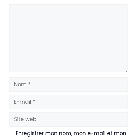
Commentaire
Nom
E-
mail
Site
web
Enregistrer mon nom, mon e-mail et mon