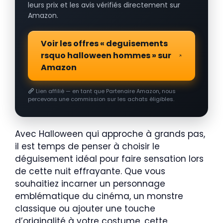
leurs prix et les avis vérifiés directement sur
Amazon.
Voir les offres « deguisements
rsquo halloween hommes » sur
Amazon
Lien affilié — en tant que Partenaire Amazon, nous
percevons une commission sur les achats éligibles.
Avec Halloween qui approche à grands pas,
il est temps de penser à choisir le
déguisement idéal pour faire sensation lors
de cette nuit effrayante. Que vous
souhaitiez incarner un personnage
emblématique du cinéma, un monstre
classique ou ajouter une touche
d’originalité à votre costume, cette