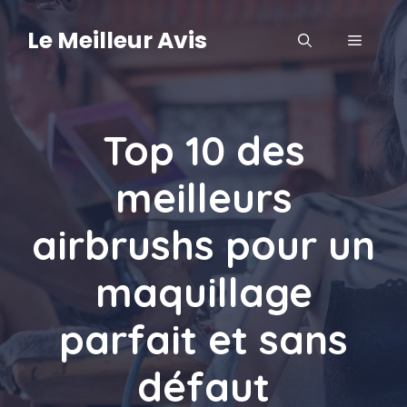
Aller
au
Le Meilleur Avis
MENU
contenu
Top 10 des
meilleurs
airbrushs pour un
maquillage
parfait et sans
défaut