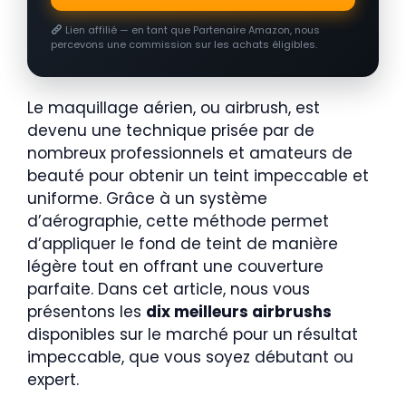
Lien affilié — en tant que Partenaire Amazon, nous
percevons une commission sur les achats éligibles.
Le maquillage aérien, ou airbrush, est
devenu une technique prisée par de
nombreux professionnels et amateurs de
beauté pour obtenir un teint impeccable et
uniforme. Grâce à un système
d’aérographie, cette méthode permet
d’appliquer le fond de teint de manière
légère tout en offrant une couverture
parfaite. Dans cet article, nous vous
présentons les
dix meilleurs airbrushs
disponibles sur le marché pour un résultat
impeccable, que vous soyez débutant ou
expert.