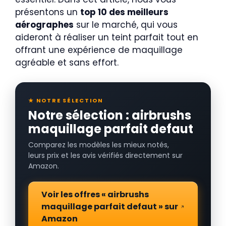
présentons un
top 10 des meilleurs
aérographes
sur le marché, qui vous
aideront à réaliser un teint parfait tout en
offrant une expérience de maquillage
agréable et sans effort.
★ NOTRE SÉLECTION
Notre sélection : airbrushs
maquillage parfait defaut
Comparez les modèles les mieux notés,
leurs prix et les avis vérifiés directement sur
Amazon.
Voir les offres « airbrushs
maquillage parfait defaut » sur
Amazon