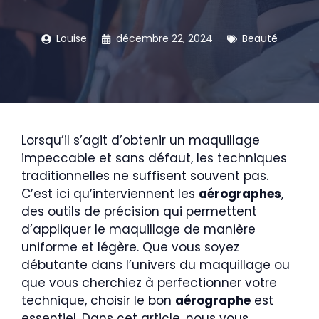
Louise
décembre 22, 2024
Beauté
Lorsqu’il s’agit d’obtenir un maquillage
impeccable et sans défaut, les techniques
traditionnelles ne suffisent souvent pas.
C’est ici qu’interviennent les
aérographes
,
des outils de précision qui permettent
d’appliquer le maquillage de manière
uniforme et légère. Que vous soyez
débutante dans l’univers du maquillage ou
que vous cherchiez à perfectionner votre
technique, choisir le bon
aérographe
est
essentiel. Dans cet article, nous vous