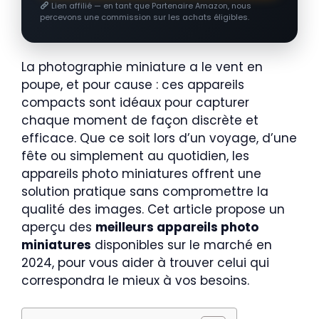
Lien affilié — en tant que Partenaire Amazon, nous
percevons une commission sur les achats éligibles.
La photographie miniature a le vent en
poupe, et pour cause : ces appareils
compacts sont idéaux pour capturer
chaque moment de façon discrète et
efficace. Que ce soit lors d’un voyage, d’une
fête ou simplement au quotidien, les
appareils photo miniatures offrent une
solution pratique sans compromettre la
qualité des images. Cet article propose un
aperçu des
meilleurs appareils photo
miniatures
disponibles sur le marché en
2024, pour vous aider à trouver celui qui
correspondra le mieux à vos besoins.