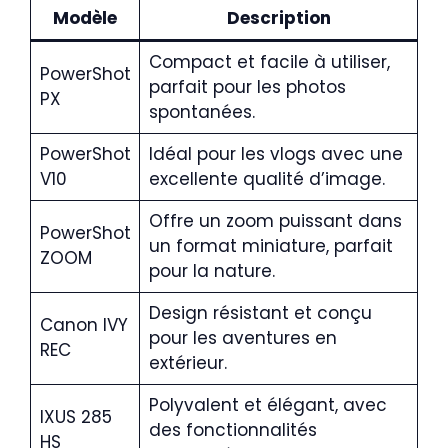
Modèle
Description
Compact et facile à utiliser,
PowerShot
parfait pour les photos
PX
spontanées.
PowerShot
Idéal pour les vlogs avec une
V10
excellente qualité d’image.
Offre un zoom puissant dans
PowerShot
un format miniature, parfait
ZOOM
pour la nature.
Design résistant et conçu
Canon IVY
pour les aventures en
REC
extérieur.
Polyvalent et élégant, avec
IXUS 285
des fonctionnalités
HS