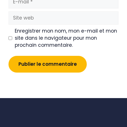
mail
Site
web
Enregistrer mon nom, mon e-mail et mon
site dans le navigateur pour mon
prochain commentaire.