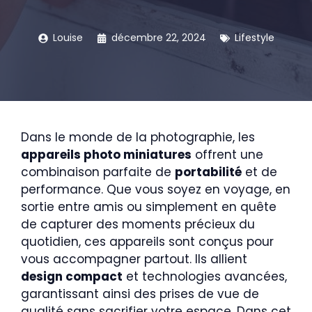
Louise
décembre 22, 2024
Lifestyle
Dans le monde de la photographie, les
appareils photo miniatures
offrent une
combinaison parfaite de
portabilité
et de
performance. Que vous soyez en voyage, en
sortie entre amis ou simplement en quête
de capturer des moments précieux du
quotidien, ces appareils sont conçus pour
vous accompagner partout. Ils allient
design compact
et technologies avancées,
garantissant ainsi des prises de vue de
qualité sans sacrifier votre espace. Dans cet