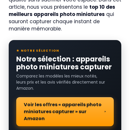
article, nous vous présentons le
top 10 des
meilleurs appareils photo miniatures
qui
sauront capturer chaque instant de
manière mémorable.
★ NOTRE SÉLECTION
Notre sélection : appareils
photo miniatures capturer
Comparez les modèles les mieux notés,
leurs prix et les avis vérifiés directement sur
Amazon.
Voir les offres « appareils photo
miniatures capturer » sur
Amazon