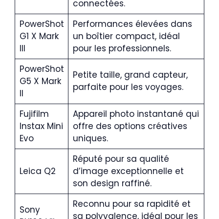
connectées.
PowerShot
Performances élevées dans
G1 X Mark
un boîtier compact, idéal
III
pour les professionnels.
PowerShot
Petite taille, grand capteur,
G5 X Mark
parfaite pour les voyages.
II
Fujifilm
Appareil photo instantané qui
Instax Mini
offre des options créatives
Evo
uniques.
Réputé pour sa qualité
Leica Q2
d’image exceptionnelle et
son design raffiné.
Reconnu pour sa rapidité et
Sony
sa polyvalence, idéal pour les