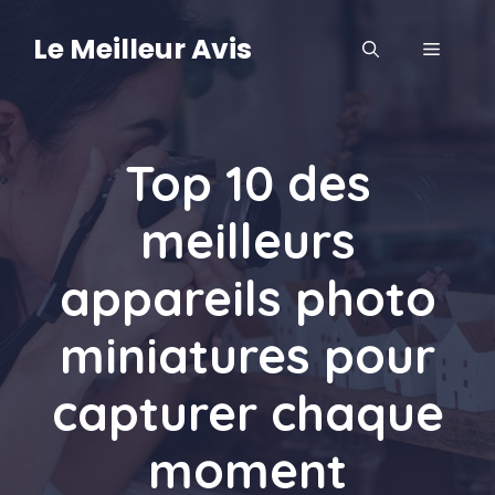
Aller
au
Le Meilleur Avis
MENU
contenu
Top 10 des
meilleurs
appareils photo
miniatures pour
capturer chaque
moment