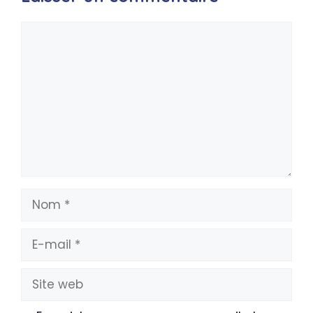
Commentaire
Nom
E-
mail
Site
web