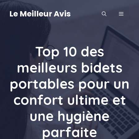
Aller
au
Le Meilleur Avis
MENU
contenu
Top 10 des
meilleurs bidets
portables pour un
confort ultime et
une hygiène
parfaite