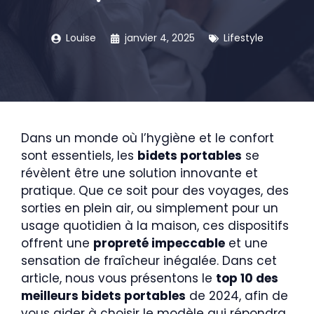
Louise
janvier 4, 2025
Lifestyle
Dans un monde où l’hygiène et le confort
sont essentiels, les
bidets portables
se
révèlent être une solution innovante et
pratique. Que ce soit pour des voyages, des
sorties en plein air, ou simplement pour un
usage quotidien à la maison, ces dispositifs
offrent une
propreté impeccable
et une
sensation de fraîcheur inégalée. Dans cet
article, nous vous présentons le
top 10 des
meilleurs bidets portables
de 2024, afin de
vous aider à choisir le modèle qui répondra