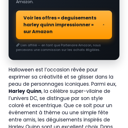
Amazon.
Voir les offres « deguisements
harley quinn impressionner »
sur Amazon
Lien affilié — en tant que Partenaire Amazon, nous
percevons une commission sur les achats éligibles.
Halloween est l’occasion rêvée pour
exprimer sa créativité et se glisser dans la
peau de personnages iconiques. Parmi eux,
Harley Quinn
, la célèbre super-vilaine de
l’univers DC, se distingue par son style
coloré et excentrique. Que ce soit pour un
événement à thème ou une simple fête
entre amis, les déguisements inspirés de
Harley Quinn sont un excellent choix. Dans