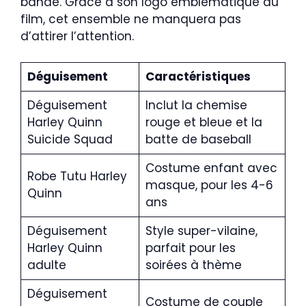
bande. Grâce à son logo emblématique du
film, cet ensemble ne manquera pas
d’attirer l’attention.
Déguisement
Caractéristiques
Déguisement
Inclut la chemise
Harley Quinn
rouge et bleue et la
Suicide Squad
batte de baseball
Costume enfant avec
Robe Tutu Harley
masque, pour les 4-6
Quinn
ans
Déguisement
Style super-vilaine,
Harley Quinn
parfait pour les
adulte
soirées à thème
Déguisement
Costume de couple