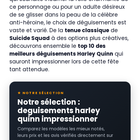
ce personnage ou pour un adulte désireux
de se glisser dans la peau de la célèbre
anti-héroïne, le choix de déguisements est
vaste et varié. De la
tenue classique
de
Suicide Squad
à des options plus créatives,
découvrons ensemble le
top 10 des
meilleurs déguisements Harley Quinn
qui
sauront impressionner lors de cette fête
tant attendue.
★ NOTRE SÉLECTION
Notre sélection :
deguisements harley
quinn impressionner
Comparez les modèles les mieux notés,
leurs prix et les avis vérifiés directement sur