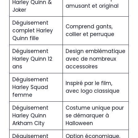
Harley Quinn &
amusant et original
Joker
Déguisement
Comprend gants,
complet Harley
collier et perruque
Quinn fille
Déguisement
Design emblématique
Harley Quinn 12
avec de nombreux
ans
accessoires
Déguisement
Inspiré par le film,
Harley Squad
avec logo classique
femme
Déguisement
Costume unique pour
Harley Quinn
se démarquer à
Arkham City
Halloween
Déguisement
Option économique,