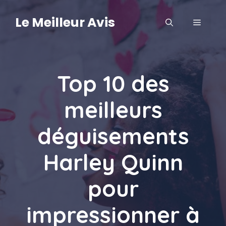
Aller
au
Le Meilleur Avis
MENU
contenu
Top 10 des
meilleurs
déguisements
Harley Quinn
pour
impressionner à