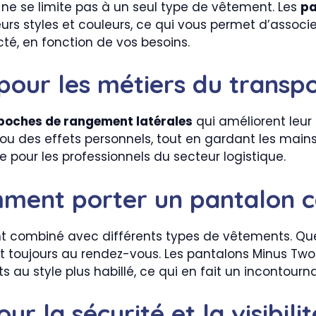
t ne se limite pas à un seul type de vêtement. Les
pa
urs styles et couleurs, ce qui vous permet d’associe
té, en fonction de vos besoins.
pour les métiers du transp
poches de rangement latérales
qui améliorent leur 
u des effets personnels, tout en gardant les mains 
le pour les professionnels du secteur logistique.
mment porter un pantalon c
nt combiné avec différents types de vêtements. Qu
st toujours au rendez-vous. Les pantalons Minus Tw
s au style plus habillé, ce qui en fait un incontour
r la sécurité et la visibilit