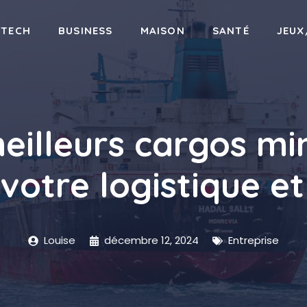
-TECH
BUSINESS
MAISON
SANTÉ
JEUX
meilleurs cargos mi
votre logistique e
Louise
décembre 12, 2024
Entreprise