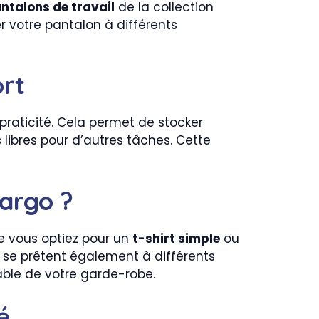
ntalons de travail
de la collection
r votre pantalon à différents
ort
praticité. Cela permet de stocker
libres pour d’autres tâches. Cette
argo ?
e vous optiez pour un
t-shirt simple
ou
o se prêtent également à différents
nable de votre garde-robe.
é