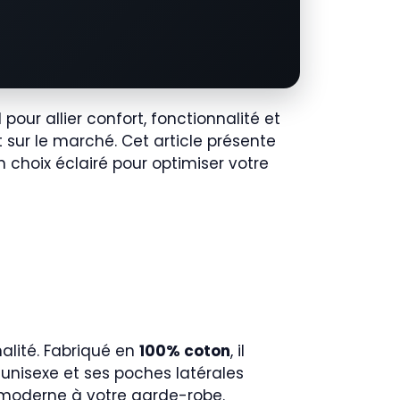
pour allier confort, fonctionnalité et
nt sur le marché. Cet article présente
 choix éclairé pour optimiser votre
nalité. Fabriqué en
100% coton
, il
n unisexe et ses poches latérales
 moderne à votre garde-robe.