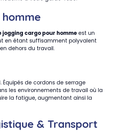
ur homme
e jogging cargo pour homme
est un
out en étant suffisamment polyvalent
n dehors du travail.
l. Équipés de cordons de serrage
ans les environnements de travail où la
uire la fatigue, augmentant ainsi la
gistique & Transport