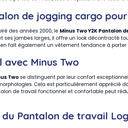
alon de jogging cargo po
piré des années 2000, le
Minus Two Y2K Pantalon d
t ses jambes larges, il offre un look décontracté t
e en fait également un vêtement tendance à porter e
il avec Minus Two
nus Two
se distinguent par leur confort exceptionne
s morphologies. Cela est particulièrement apprécié d
ntalon de travail fonctionnel et confortable peut réd
 du Pantalon de travail Lo