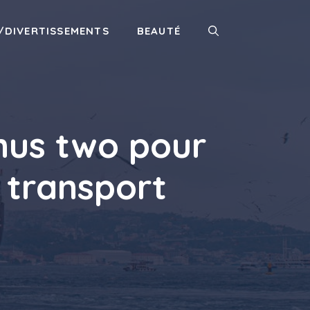
/DIVERTISSEMENTS
BEAUTÉ
nus two pour
t transport