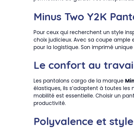
Minus Two Y2K Pant
Pour ceux qui recherchent un style ins
choix judicieux. Avec sa coupe ample e
pour la logistique. Son imprimé uniqu
Le confort au trava
Les pantalons cargo de la marque
Mi
élastiques, ils s’adaptent à toutes le
mobilité est essentielle. Choisir un pa
productivité.
Polyvalence et style