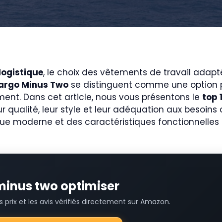
logistique
, le choix des vêtements de travail adaptés
argo Minus Two
se distinguent comme une option pr
ment. Dans cet article, nous vous présentons le
top 
r qualité, leur style et leur adéquation aux besoins
ique moderne et des caractéristiques fonctionnelles 
 minus two optimiser
prix et les avis vérifiés directement sur Amazon.