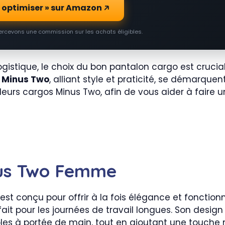
o optimiser » sur Amazon
percevons une commission sur les achats éligibles.
gistique, le choix du bon pantalon cargo est crucial 
e
Minus Two
, alliant style et praticité, se démarque
eurs cargos Minus Two, afin de vous aider à faire un
nus Two Femme
est conçu pour offrir à la fois élégance et fonction
rfait pour les journées de travail longues. Son desig
les à portée de main, tout en ajoutant une touche