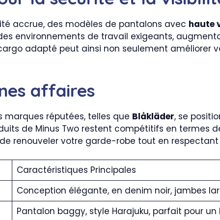
bilité accrue, des modèles de pantalons avec
haute v
 des environnements de travail exigeants, augmenta
n cargo adapté peut ainsi non seulement améliorer v
es affaires
es marques réputées, telles que
Blåkläder
, se posit
uits de Minus Two restent compétitifs en termes de p
 de renouveler votre garde-robe tout en respectant
Caractéristiques Principales
Conception élégante, en denim noir, jambes lar
Pantalon baggy, style Harajuku, parfait pour un