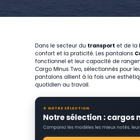
Dans le secteur du
transport
et de la
confort et la praticité. Les pantalons
C
fonctionnel et leur capacité de range
Cargo Minus Two, sélectionnés pour leu
pantalons allient à la fois une esthét
quotidien au travail.
★ NOTRE SÉLECTION
Notre sélection : cargos
Comparez les modèles les mieux notés, leurs 