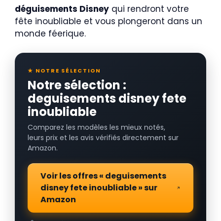
déguisements Disney
qui rendront votre
fête inoubliable et vous plongeront dans un
monde féerique.
★ NOTRE SÉLECTION
Notre sélection :
deguisements disney fete
inoubliable
Comparez les modèles les mieux notés,
leurs prix et les avis vérifiés directement sur
Amazon.
Voir les offres « deguisements
disney fete inoubliable » sur
Amazon