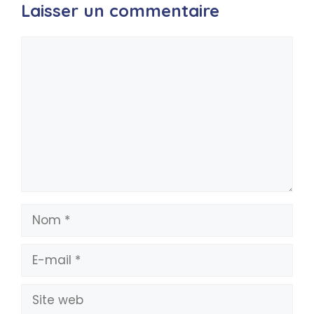
Laisser un commentaire
Commentaire
Nom
E-
mail
Site
web