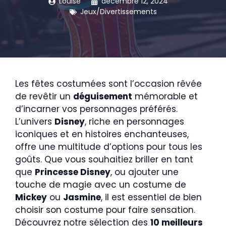
Louise
décembre 12, 2024
Jeux/Divertissements
Les fêtes costumées sont l’occasion rêvée
de revêtir un
déguisement
mémorable et
d’incarner vos personnages préférés.
L’univers
Disney
, riche en personnages
iconiques et en histoires enchanteuses,
offre une multitude d’options pour tous les
goûts. Que vous souhaitiez briller en tant
que
Princesse Disney
, ou ajouter une
touche de magie avec un costume de
Mickey
ou
Jasmine
, il est essentiel de bien
choisir son costume pour faire sensation.
Découvrez notre sélection des
10 meilleurs