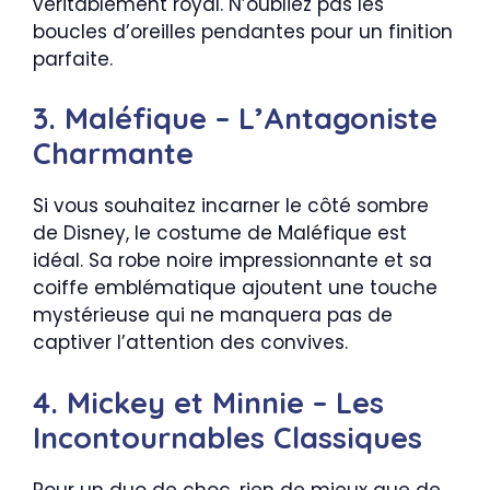
véritablement royal. N’oubliez pas les
boucles d’oreilles pendantes pour un finition
parfaite.
3. Maléfique – L’Antagoniste
Charmante
Si vous souhaitez incarner le côté sombre
de Disney, le costume de Maléfique est
idéal. Sa robe noire impressionnante et sa
coiffe emblématique ajoutent une touche
mystérieuse qui ne manquera pas de
captiver l’attention des convives.
4. Mickey et Minnie – Les
Incontournables Classiques
Pour un duo de choc, rien de mieux que de