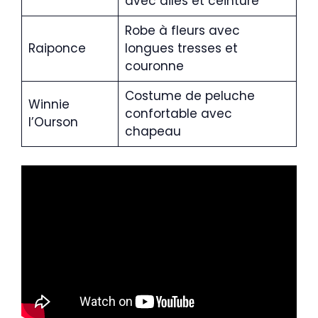
avec ailes et ceinture
Robe à fleurs avec
Raiponce
longues tresses et
couronne
Costume de peluche
Winnie
confortable avec
l’Ourson
chapeau