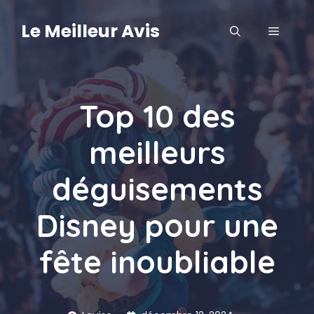
Aller
au
Le Meilleur Avis
MENU
contenu
Top 10 des
meilleurs
déguisements
Disney pour une
fête inoubliable