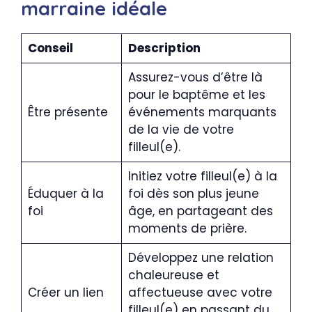
marraine idéale
Conseil
Description
Assurez-vous d’être là
pour le baptême et les
Être présente
événements marquants
de la vie de votre
filleul(e).
Initiez votre filleul(e) à la
Éduquer à la
foi dès son plus jeune
foi
âge, en partageant des
moments de prière.
Développez une relation
chaleureuse et
Créer un lien
affectueuse avec votre
filleul(e) en passant du