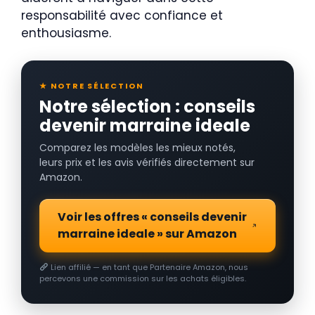
responsabilité avec confiance et
enthousiasme.
★ NOTRE SÉLECTION
Notre sélection : conseils
devenir marraine ideale
Comparez les modèles les mieux notés,
leurs prix et les avis vérifiés directement sur
Amazon.
Voir les offres « conseils devenir
marraine ideale » sur Amazon
Lien affilié — en tant que Partenaire Amazon, nous
percevons une commission sur les achats éligibles.