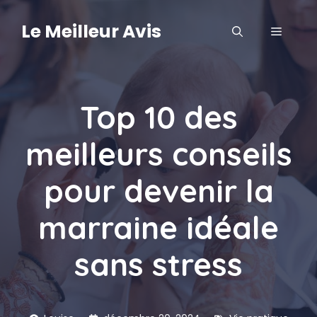
Aller
au
Le Meilleur Avis
MENU
contenu
Top 10 des
meilleurs conseils
pour devenir la
marraine idéale
sans stress