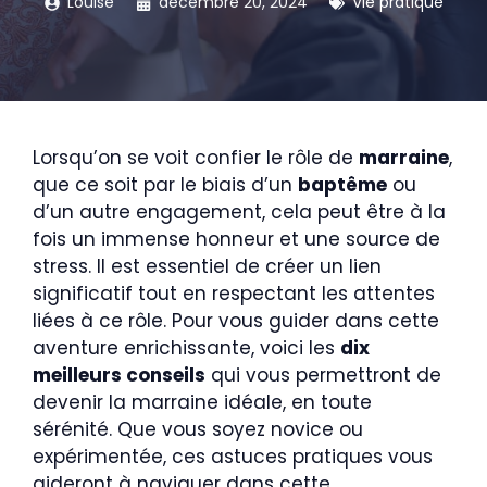
Louise
décembre 20, 2024
Vie pratique
Lorsqu’on se voit confier le rôle de
marraine
,
que ce soit par le biais d’un
baptême
ou
d’un autre engagement, cela peut être à la
fois un immense honneur et une source de
stress. Il est essentiel de créer un lien
significatif tout en respectant les attentes
liées à ce rôle. Pour vous guider dans cette
aventure enrichissante, voici les
dix
meilleurs conseils
qui vous permettront de
devenir la marraine idéale, en toute
sérénité. Que vous soyez novice ou
expérimentée, ces astuces pratiques vous
aideront à naviguer dans cette