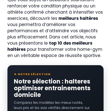
renforcer votre condition physique ou un
athlète confirmé cherchant à intensifier vos
exercices, découvrir les
meilleurs haltères
vous permettra d’améliorer vos
performances et d’atteindre vos objectifs
plus efficacement. Dans cet article, nous
vous présentons le
top 10 des meilleurs
haltères
pour transformer votre home-gym
en un véritable espace de réussite sportive.
★ NOTRE SÉLECTION
Notre sélection : halteres
optimiser entrainements
domicile
Comparez les modèles les mieux notés,
leurs prix et les avis vérifiés directement sur