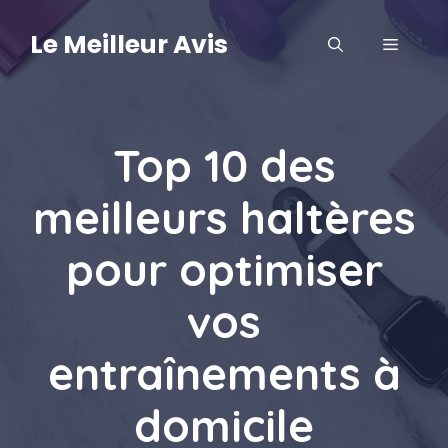
Aller
au
Le Meilleur Avis
MENU
contenu
Top 10 des
meilleurs haltères
pour optimiser
vos
entraînements à
domicile