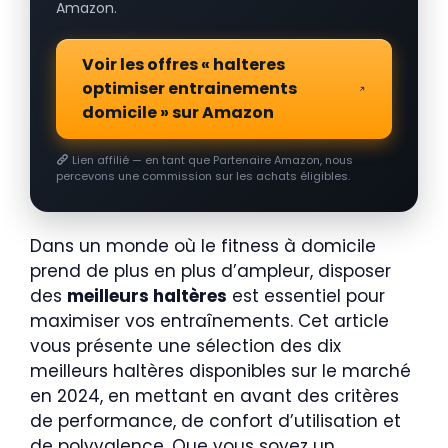
Amazon.
Voir les offres « halteres
optimiser entrainements
domicile » sur Amazon
Lien affilié — en tant que Partenaire Amazon, nous
percevons une commission sur les achats éligibles.
Dans un monde où le fitness à domicile
prend de plus en plus d’ampleur, disposer
des
meilleurs haltères
est essentiel pour
maximiser vos entraînements. Cet article
vous présente une sélection des dix
meilleurs haltères disponibles sur le marché
en 2024, en mettant en avant des critères
de performance, de confort d’utilisation et
de polyvalence. Que vous soyez un