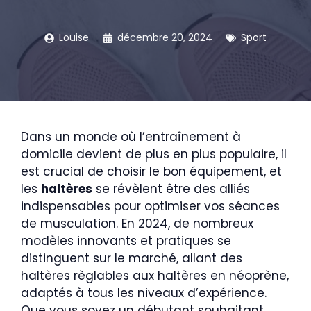
Louise
décembre 20, 2024
Sport
Dans un monde où l’entraînement à
domicile devient de plus en plus populaire, il
est crucial de choisir le bon équipement, et
les
haltères
se révèlent être des alliés
indispensables pour optimiser vos séances
de musculation. En 2024, de nombreux
modèles innovants et pratiques se
distinguent sur le marché, allant des
haltères règlables aux haltères en néoprène,
adaptés à tous les niveaux d’expérience.
Que vous soyez un débutant souhaitant