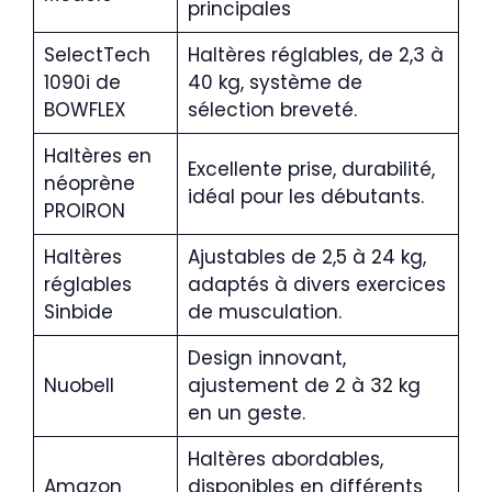
principales
SelectTech
Haltères réglables, de 2,3 à
1090i de
40 kg, système de
BOWFLEX
sélection breveté.
Haltères en
Excellente prise, durabilité,
néoprène
idéal pour les débutants.
PROIRON
Haltères
Ajustables de 2,5 à 24 kg,
réglables
adaptés à divers exercices
Sinbide
de musculation.
Design innovant,
Nuobell
ajustement de 2 à 32 kg
en un geste.
Haltères abordables,
Amazon
disponibles en différents