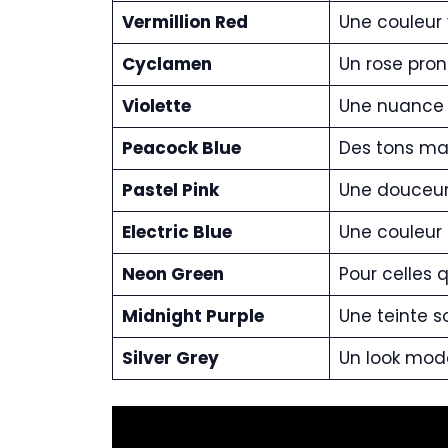
Vermillion Red
Une couleur v
Cyclamen
Un rose pron
Violette
Une nuance m
Peacock Blue
Des tons maj
Pastel Pink
Une douceur 
Electric Blue
Une couleur 
Neon Green
Pour celles 
Midnight Purple
Une teinte s
Silver Grey
Un look mode