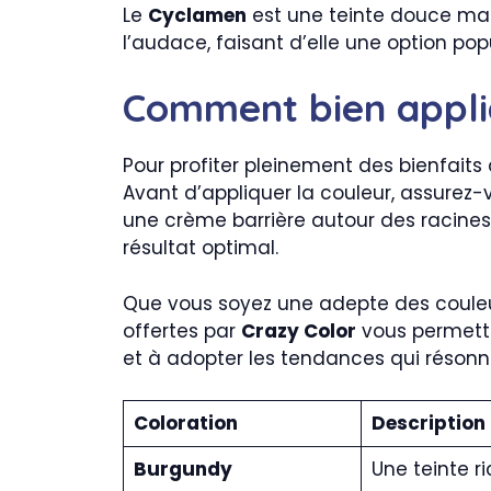
Le
Cyclamen
est une teinte douce mais 
l’audace, faisant d’elle une option popu
Comment bien appli
Pour profiter pleinement des bienfaits
Avant d’appliquer la couleur, assurez-
une crème barrière autour des racines p
résultat optimal.
Que vous soyez une adepte des couleur
offertes par
Crazy Color
vous permettro
et à adopter les tendances qui résonne
Coloration
Description
Burgundy
Une teinte r