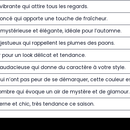
ibrante qui attire tous les regards.
oncé qui apporte une touche de fraîcheur.
ystérieuse et élégante, idéale pour l’automne.
estueux qui rappellent les plumes des paons.
pour un look délicat et tendance.
audacieuse qui donne du caractère à votre style.
qui n’ont pas peur de se démarquer, cette couleur es
ombre qui évoque un air de mystère et de glamour.
rne et chic, très tendance ce saison.