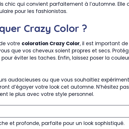
chic qui convient parfaitement à l’automne. Elle off
laire pour les fashionistas.
quer Crazy Color ?
 de votre
coloration Crazy Color
, il est important d
vous que vos cheveux soient propres et secs. Proté
our éviter les taches. Enfin, laissez poser la couleur
s audacieuses ou que vous souhaitiez expérimenter
nt d’égayer votre look cet automne. N’hésitez pas à 
nt le plus avec votre style personnel.
iche et profonde, parfaite pour un look sophistiqué.