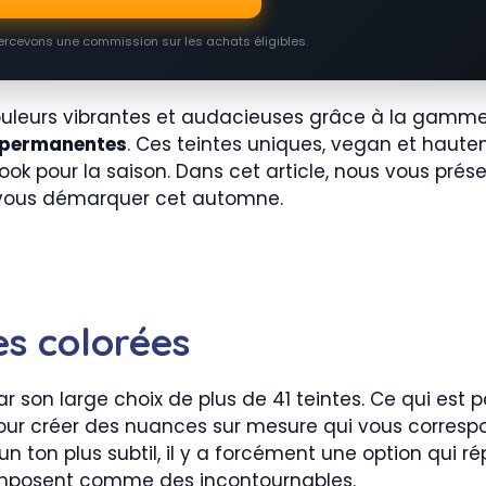
percevons une commission sur les achats éligibles.
ouleurs vibrantes et audacieuses grâce à la gamm
permanentes
. Ces teintes uniques, vegan et haut
ook pour la saison. Dans cet article, nous vous pré
vous démarquer cet automne.
es colorées
r son large choix de plus de 41 teintes. Ce qui est p
ur créer des nuances sur mesure qui vous corresp
 ton plus subtil, il y a forcément une option qui ré
s’imposent comme des incontournables.