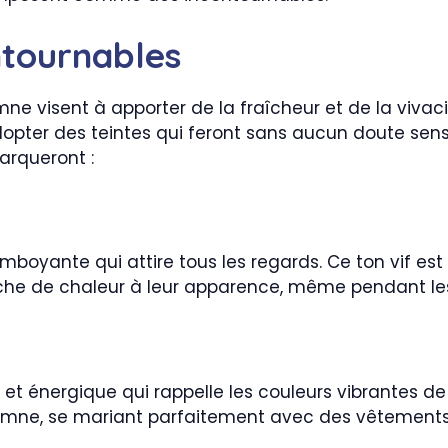
ntournables
e visent à apporter de la fraîcheur et de la vivacit
er des teintes qui feront sans aucun doute sensati
rqueront :
mboyante qui attire tous les regards. Ce ton vif est 
ouche de chaleur à leur apparence, même pendant les
et énergique qui rappelle les couleurs vibrantes de 
omne, se mariant parfaitement avec des vêtements