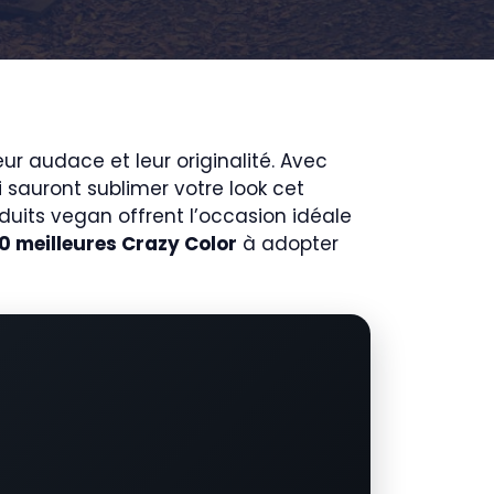
r audace et leur originalité. Avec
i sauront sublimer votre look cet
oduits vegan offrent l’occasion idéale
10 meilleures Crazy Color
à adopter