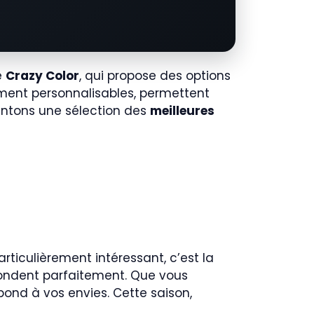
e
Crazy Color
, qui propose des options
ement personnalisables, permettent
sentons une sélection des
meilleures
articulièrement intéressant, c’est la
ondent parfaitement. Que vous
pond à vos envies. Cette saison,