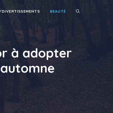
/DIVERTISSEMENTS
BEAUTÉ
or à adopter
t automne