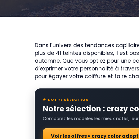
Dans l’univers des tendances capillaire
plus de 41 teintes disponibles, il est 
automne. Que vous optiez pour une co
d’exprimer votre personnalité à traver
pour égayer votre coiffure et faire ch
★ NOTRE SÉLECTION
Notre sélection : crazy c
Comparez les modèles les mieux notés, leurs 
Voir les offres « crazy color ado