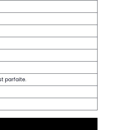
t parfaite.