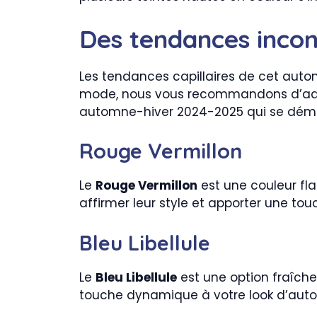
Des tendances inco
Les tendances capillaires de cet automn
mode, nous vous recommandons d’adopt
automne-hiver 2024-2025 qui se déma
Rouge Vermillon
Le
Rouge Vermillon
est une couleur fla
affirmer leur style et apporter une t
Bleu Libellule
Le
Bleu Libellule
est une option fraîche 
touche dynamique à votre look d’aut