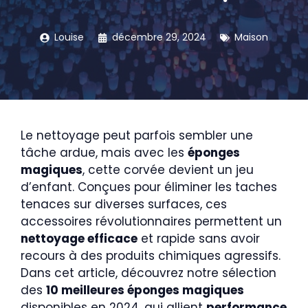
Louise
décembre 29, 2024
Maison
Le nettoyage peut parfois sembler une
tâche ardue, mais avec les
éponges
magiques
, cette corvée devient un jeu
d’enfant. Conçues pour éliminer les taches
tenaces sur diverses surfaces, ces
accessoires révolutionnaires permettent un
nettoyage efficace
et rapide sans avoir
recours à des produits chimiques agressifs.
Dans cet article, découvrez notre sélection
des
10 meilleures éponges magiques
disponibles en 2024, qui allient
performance