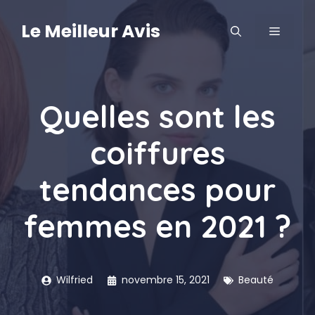
Aller
au
Le Meilleur Avis
MENU
contenu
Quelles sont les
coiffures
tendances pour
femmes en 2021 ?
Wilfried
novembre 15, 2021
Beauté