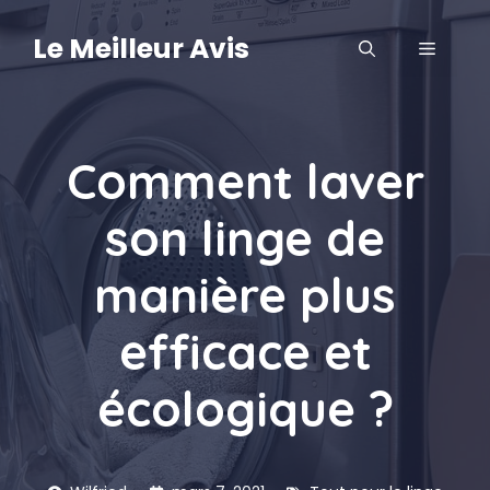
Aller
au
Le Meilleur Avis
MENU
contenu
Comment laver
son linge de
manière plus
efficace et
écologique ?